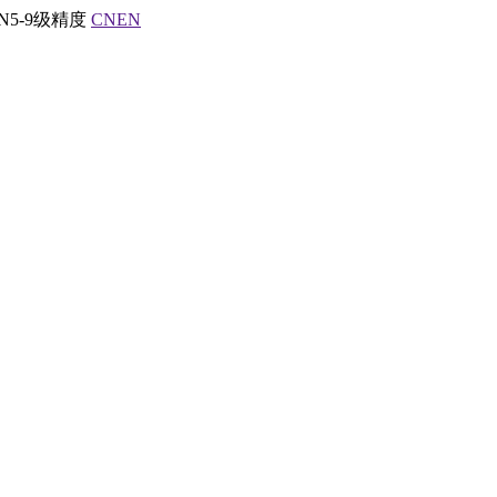
5-9级精度
CN
EN