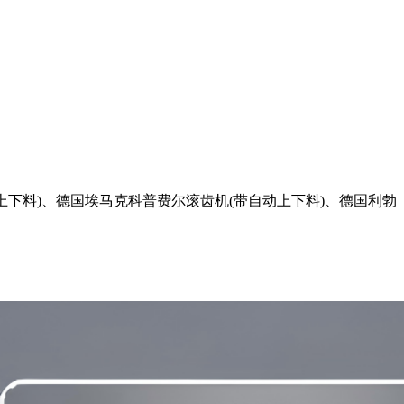
下料)、德国埃马克科普费尔滚齿机(带自动上下料)、德国利勃