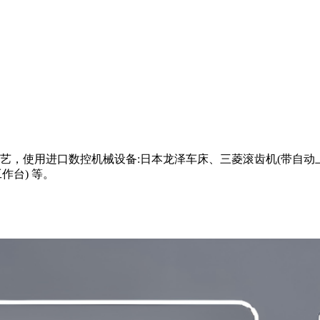
，使用进口数控机械设备:日本龙泽车床、三菱滚齿机(带自动上
作台) 等。