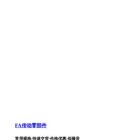
FA传动零部件
常用规格·快速交货·价格优惠·低噪音