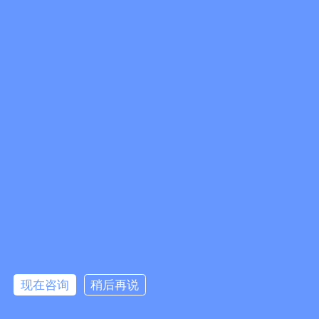
现在咨询
稍后再说