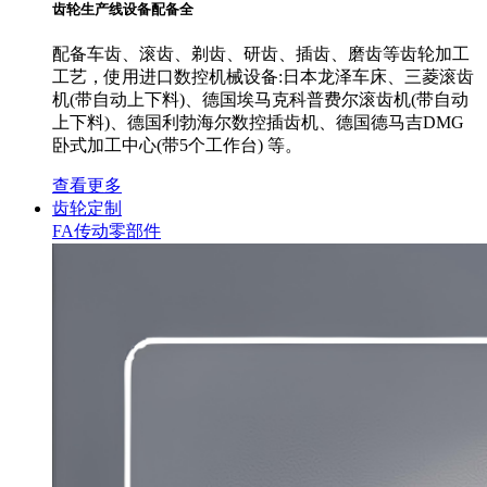
齿轮生产线设备配备全
配备车齿、滚齿、剃齿、研齿、插齿、磨齿等齿轮加工
工艺，使用进口数控机械设备:日本龙泽车床、三菱滚齿
机(带自动上下料)、德国埃马克科普费尔滚齿机(带自动
上下料)、德国利勃海尔数控插齿机、德国德马吉DMG
卧式加工中心(带5个工作台) 等。
查看更多
齿轮定制
FA传动零部件