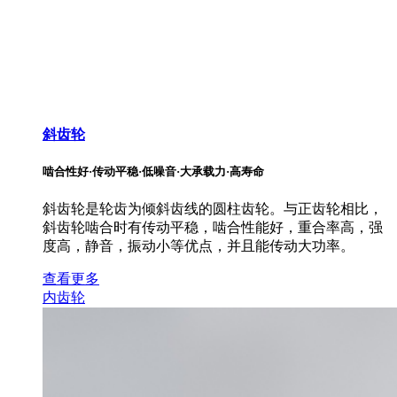
斜齿轮
啮合性好·传动平稳·低噪音·大承载力·高寿命
斜齿轮是轮齿为倾斜齿线的圆柱齿轮。与正齿轮相比，
斜齿轮啮合时有传动平稳，啮合性能好，重合率高，强
度高，静音，振动小等优点，并且能传动大功率。
查看更多
内齿轮