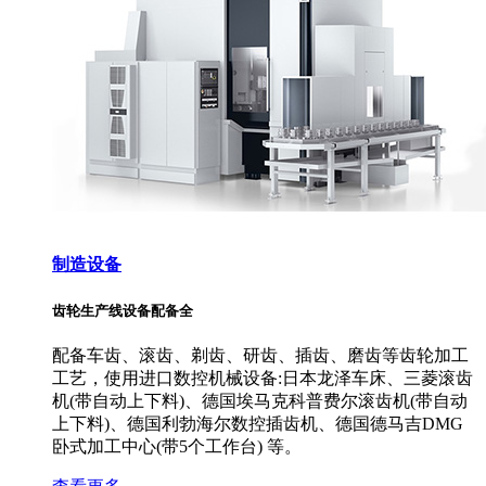
制造设备
齿轮生产线设备配备全
配备车齿、滚齿、剃齿、研齿、插齿、磨齿等齿轮加工
工艺，使用进口数控机械设备:日本龙泽车床、三菱滚齿
机(带自动上下料)、德国埃马克科普费尔滚齿机(带自动
上下料)、德国利勃海尔数控插齿机、德国德马吉DMG
卧式加工中心(带5个工作台) 等。