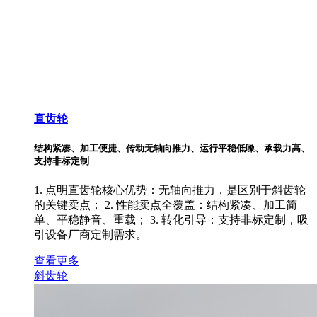
直齿轮
结构紧凑、加工便捷、传动无轴向推力、运行平稳低噪、承载力高、
支持非标定制
1. 点明直齿轮核心优势：无轴向推力，是区别于斜齿轮
的关键卖点； 2. 性能卖点全覆盖：结构紧凑、加工简
单、平稳静音、重载； 3. 转化引导：支持非标定制，吸
引设备厂商定制需求。
查看更多
斜齿轮