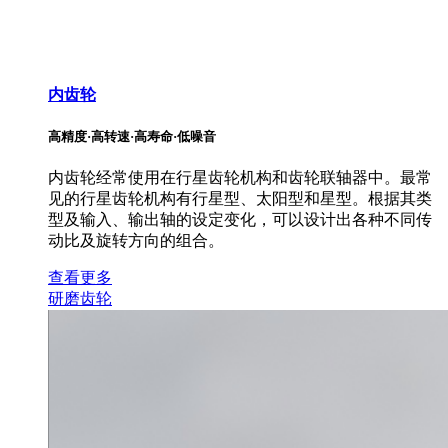
内齿轮
高精度·高转速·高寿命·低噪音
内齿轮经常使用在行星齿轮机构和齿轮联轴器中。最常
见的行星齿轮机构有行星型、太阳型和星型。根据其类
型及输入、输出轴的设定变化，可以设计出各种不同传
动比及旋转方向的组合。
查看更多
研磨齿轮