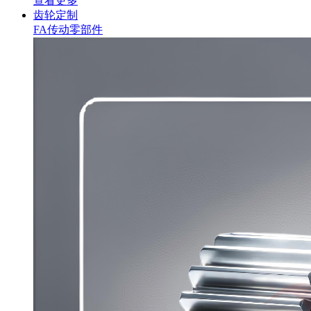
查看更多
齿轮定制
FA传动零部件