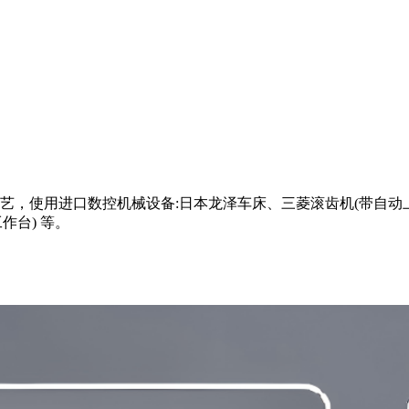
，使用进口数控机械设备:日本龙泽车床、三菱滚齿机(带自动上
作台) 等。