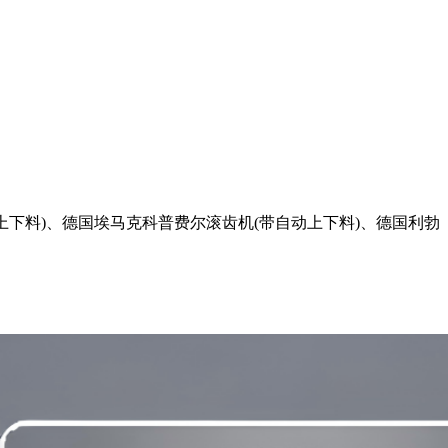
下料)、德国埃马克科普费尔滚齿机(带自动上下料)、德国利勃