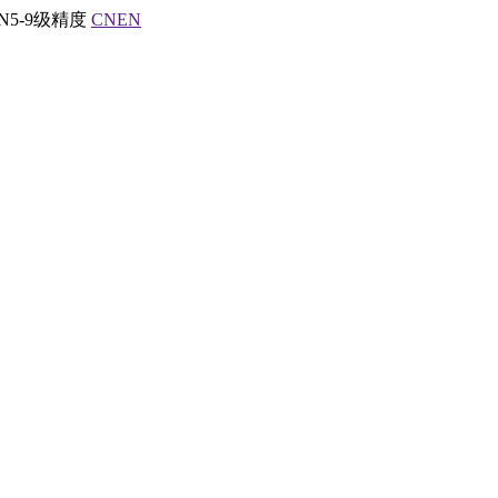
5-9级精度
CN
EN