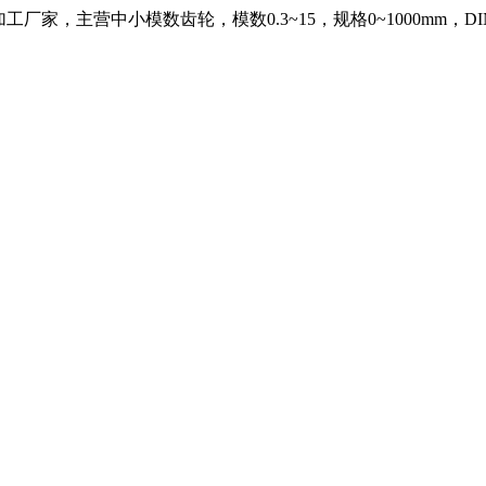
，主营中小模数齿轮，模数0.3~15，规格0~1000mm，DIN