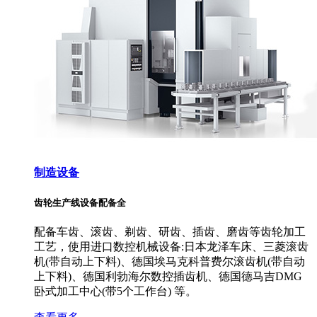
制造设备
齿轮生产线设备配备全
配备车齿、滚齿、剃齿、研齿、插齿、磨齿等齿轮加工
工艺，使用进口数控机械设备:日本龙泽车床、三菱滚齿
机(带自动上下料)、德国埃马克科普费尔滚齿机(带自动
上下料)、德国利勃海尔数控插齿机、德国德马吉DMG
卧式加工中心(带5个工作台) 等。