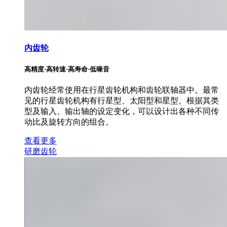
内齿轮
高精度·高转速·高寿命·低噪音
内齿轮经常使用在行星齿轮机构和齿轮联轴器中。最常
见的行星齿轮机构有行星型、太阳型和星型。根据其类
型及输入、输出轴的设定变化，可以设计出各种不同传
动比及旋转方向的组合。
查看更多
研磨齿轮