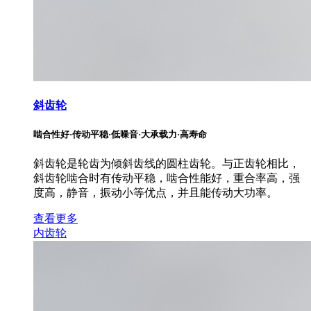
斜齿轮
啮合性好·传动平稳·低噪音·大承载力·高寿命
斜齿轮是轮齿为倾斜齿线的圆柱齿轮。与正齿轮相比，
斜齿轮啮合时有传动平稳，啮合性能好，重合率高，强
度高，静音，振动小等优点，并且能传动大功率。
查看更多
内齿轮