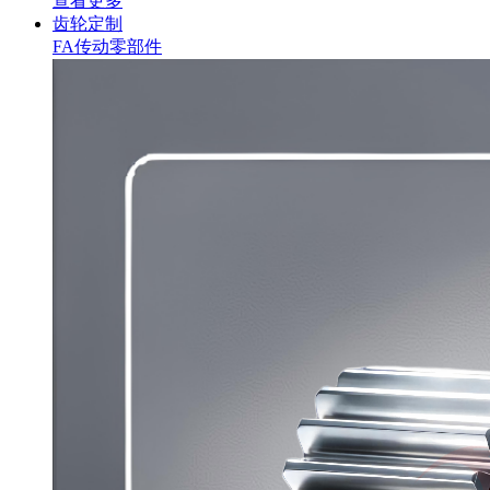
查看更多
齿轮定制
FA传动零部件