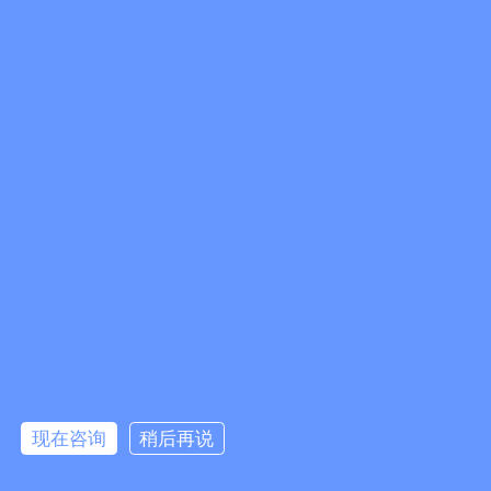
现在咨询
稍后再说