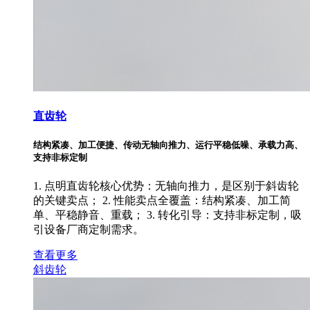
直齿轮
结构紧凑、加工便捷、传动无轴向推力、运行平稳低噪、承载力高、
支持非标定制
1. 点明直齿轮核心优势：无轴向推力，是区别于斜齿轮
的关键卖点； 2. 性能卖点全覆盖：结构紧凑、加工简
单、平稳静音、重载； 3. 转化引导：支持非标定制，吸
引设备厂商定制需求。
查看更多
斜齿轮