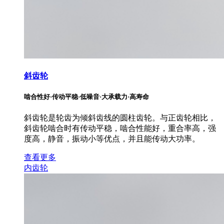
斜齿轮
啮合性好·传动平稳·低噪音·大承载力·高寿命
斜齿轮是轮齿为倾斜齿线的圆柱齿轮。与正齿轮相比，
斜齿轮啮合时有传动平稳，啮合性能好，重合率高，强
度高，静音，振动小等优点，并且能传动大功率。
查看更多
内齿轮