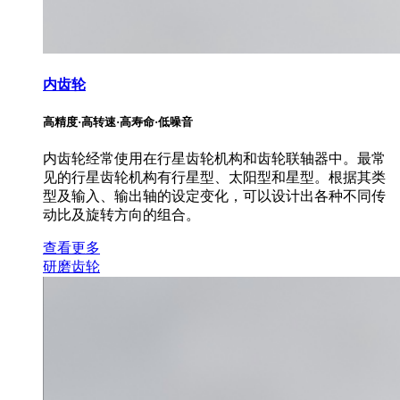
内齿轮
高精度·高转速·高寿命·低噪音
内齿轮经常使用在行星齿轮机构和齿轮联轴器中。最常
见的行星齿轮机构有行星型、太阳型和星型。根据其类
型及输入、输出轴的设定变化，可以设计出各种不同传
动比及旋转方向的组合。
查看更多
研磨齿轮