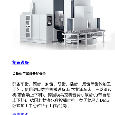
制造设备
齿轮生产线设备配备全
配备车齿、滚齿、剃齿、研齿、插齿、磨齿等齿轮加工
工艺，使用进口数控机械设备:日本龙泽车床、三菱滚齿
机(带自动上下料)、德国埃马克科普费尔滚齿机(带自动
上下料)、德国利勃海尔数控插齿机、德国德马吉DMG
卧式加工中心(带5个工作台) 等。