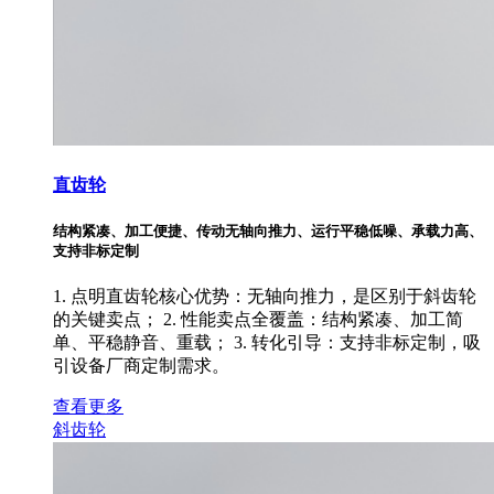
直齿轮
结构紧凑、加工便捷、传动无轴向推力、运行平稳低噪、承载力高、
支持非标定制
1. 点明直齿轮核心优势：无轴向推力，是区别于斜齿轮
的关键卖点； 2. 性能卖点全覆盖：结构紧凑、加工简
单、平稳静音、重载； 3. 转化引导：支持非标定制，吸
引设备厂商定制需求。
查看更多
斜齿轮