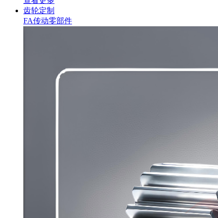
查看更多
齿轮定制
FA传动零部件