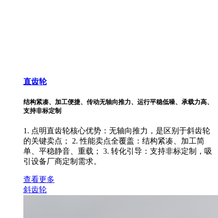
直齿轮
结构紧凑、加工便捷、传动无轴向推力、运行平稳低噪、承载力高、
支持非标定制
1. 点明直齿轮核心优势：无轴向推力，是区别于斜齿轮
的关键卖点； 2. 性能卖点全覆盖：结构紧凑、加工简
单、平稳静音、重载； 3. 转化引导：支持非标定制，吸
引设备厂商定制需求。
查看更多
斜齿轮