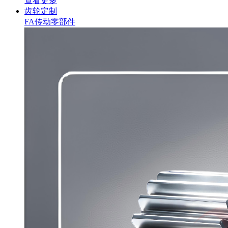
查看更多
齿轮定制
FA传动零部件