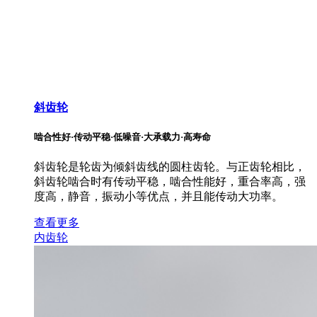
斜齿轮
啮合性好·传动平稳·低噪音·大承载力·高寿命
斜齿轮是轮齿为倾斜齿线的圆柱齿轮。与正齿轮相比，
斜齿轮啮合时有传动平稳，啮合性能好，重合率高，强
度高，静音，振动小等优点，并且能传动大功率。
查看更多
内齿轮