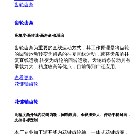
齿轮齿条
齿轮齿条
高精度·高转速·高寿命·低噪音
齿轮齿条为重要的直线运动方式，其工作原理是将齿轮
的回转运动转变为齿条的往复直线运动，或将齿条的往
复直线运动 转变为齿轮的回转运动。齿轮齿条传动具有
承载力大，精度较高等优点，目前得到广泛应用。
查看更多
花键轴齿轮
花键轴齿轮
高精度渐开线内花键齿轮，同轴度高、承载扭矩大、传动平稳耐磨，
支持非标定制
本厂专业加工渐开线内花键齿轮轴、一体式花键齿圈，