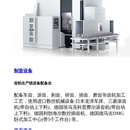
制造设备
齿轮生产线设备配备全
配备车齿、滚齿、剃齿、研齿、插齿、磨齿等齿轮加工
工艺，使用进口数控机械设备:日本龙泽车床、三菱滚齿
机(带自动上下料)、德国埃马克科普费尔滚齿机(带自动
上下料)、德国利勃海尔数控插齿机、德国德马吉DMG
卧式加工中心(带5个工作台) 等。