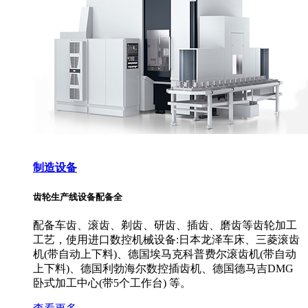
制造设备
齿轮生产线设备配备全
配备车齿、滚齿、剃齿、研齿、插齿、磨齿等齿轮加工
工艺，使用进口数控机械设备:日本龙泽车床、三菱滚齿
机(带自动上下料)、德国埃马克科普费尔滚齿机(带自动
上下料)、德国利勃海尔数控插齿机、德国德马吉DMG
卧式加工中心(带5个工作台) 等。