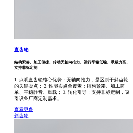
直齿轮
结构紧凑、加工便捷、传动无轴向推力、运行平稳低噪、承载力高、
支持非标定制
1. 点明直齿轮核心优势：无轴向推力，是区别于斜齿轮
的关键卖点； 2. 性能卖点全覆盖：结构紧凑、加工简
单、平稳静音、重载； 3. 转化引导：支持非标定制，吸
引设备厂商定制需求。
查看更多
斜齿轮