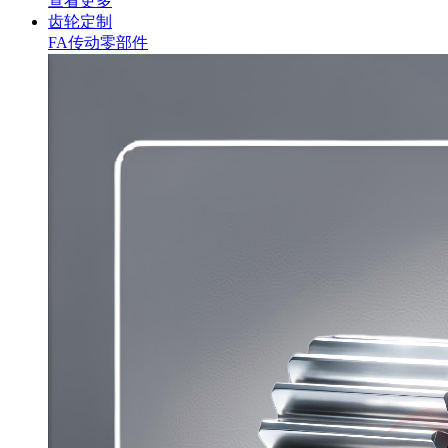
查看更多
齿轮定制
FA传动零部件