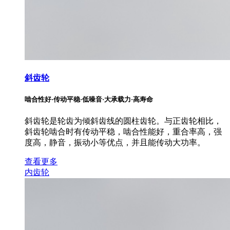
斜齿轮
啮合性好·传动平稳·低噪音·大承载力·高寿命
斜齿轮是轮齿为倾斜齿线的圆柱齿轮。与正齿轮相比，
斜齿轮啮合时有传动平稳，啮合性能好，重合率高，强
度高，静音，振动小等优点，并且能传动大功率。
查看更多
内齿轮