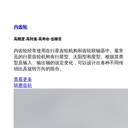
内齿轮
高精度·高转速·高寿命·低噪音
内齿轮经常使用在行星齿轮机构和齿轮联轴器中。最常
见的行星齿轮机构有行星型、太阳型和星型。根据其类
型及输入、输出轴的设定变化，可以设计出各种不同传
动比及旋转方向的组合。
查看更多
研磨齿轮