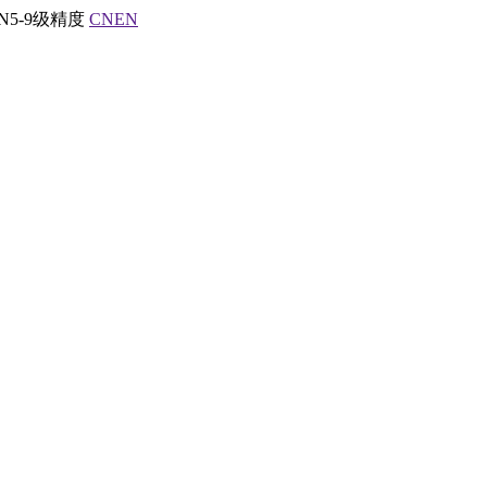
5-9级精度
CN
EN