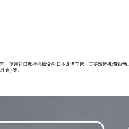
，使用进口数控机械设备:日本龙泽车床、三菱滚齿机(带自动上
作台) 等。