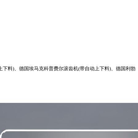
下料)、德国埃马克科普费尔滚齿机(带自动上下料)、德国利勃