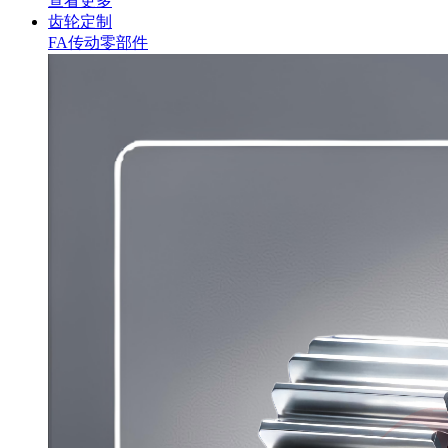
查看更多
齿轮定制
FA传动零部件