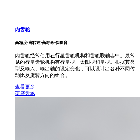
内齿轮
高精度·高转速·高寿命·低噪音
内齿轮经常使用在行星齿轮机构和齿轮联轴器中。最常
见的行星齿轮机构有行星型、太阳型和星型。根据其类
型及输入、输出轴的设定变化，可以设计出各种不同传
动比及旋转方向的组合。
查看更多
研磨齿轮