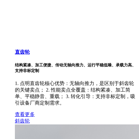
直齿轮
结构紧凑、加工便捷、传动无轴向推力、运行平稳低噪、承载力高、
支持非标定制
1. 点明直齿轮核心优势：无轴向推力，是区别于斜齿轮
的关键卖点； 2. 性能卖点全覆盖：结构紧凑、加工简
单、平稳静音、重载； 3. 转化引导：支持非标定制，吸
引设备厂商定制需求。
查看更多
斜齿轮