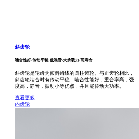
斜齿轮
啮合性好·传动平稳·低噪音·大承载力·高寿命
斜齿轮是轮齿为倾斜齿线的圆柱齿轮。与正齿轮相比，
斜齿轮啮合时有传动平稳，啮合性能好，重合率高，强
度高，静音，振动小等优点，并且能传动大功率。
查看更多
内齿轮