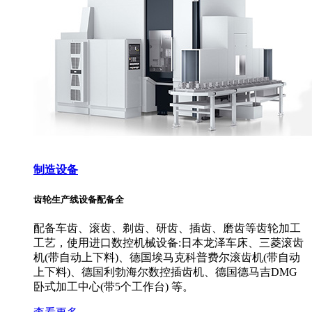
制造设备
齿轮生产线设备配备全
配备车齿、滚齿、剃齿、研齿、插齿、磨齿等齿轮加工
工艺，使用进口数控机械设备:日本龙泽车床、三菱滚齿
机(带自动上下料)、德国埃马克科普费尔滚齿机(带自动
上下料)、德国利勃海尔数控插齿机、德国德马吉DMG
卧式加工中心(带5个工作台) 等。