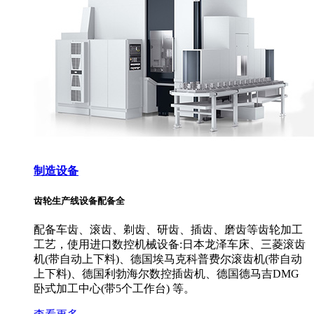
制造设备
齿轮生产线设备配备全
配备车齿、滚齿、剃齿、研齿、插齿、磨齿等齿轮加工
工艺，使用进口数控机械设备:日本龙泽车床、三菱滚齿
机(带自动上下料)、德国埃马克科普费尔滚齿机(带自动
上下料)、德国利勃海尔数控插齿机、德国德马吉DMG
卧式加工中心(带5个工作台) 等。