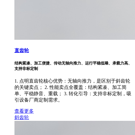
直齿轮
结构紧凑、加工便捷、传动无轴向推力、运行平稳低噪、承载力高、
支持非标定制
1. 点明直齿轮核心优势：无轴向推力，是区别于斜齿轮
的关键卖点； 2. 性能卖点全覆盖：结构紧凑、加工简
单、平稳静音、重载； 3. 转化引导：支持非标定制，吸
引设备厂商定制需求。
查看更多
斜齿轮