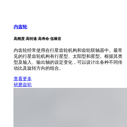
内齿轮
高精度·高转速·高寿命·低噪音
内齿轮经常使用在行星齿轮机构和齿轮联轴器中。最常
见的行星齿轮机构有行星型、太阳型和星型。根据其类
型及输入、输出轴的设定变化，可以设计出各种不同传
动比及旋转方向的组合。
查看更多
研磨齿轮