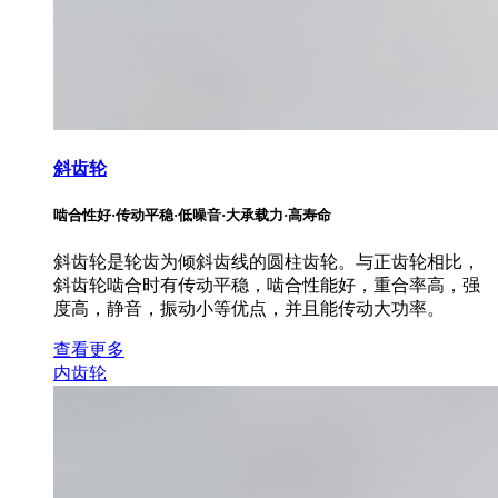
斜齿轮
啮合性好·传动平稳·低噪音·大承载力·高寿命
斜齿轮是轮齿为倾斜齿线的圆柱齿轮。与正齿轮相比，
斜齿轮啮合时有传动平稳，啮合性能好，重合率高，强
度高，静音，振动小等优点，并且能传动大功率。
查看更多
内齿轮