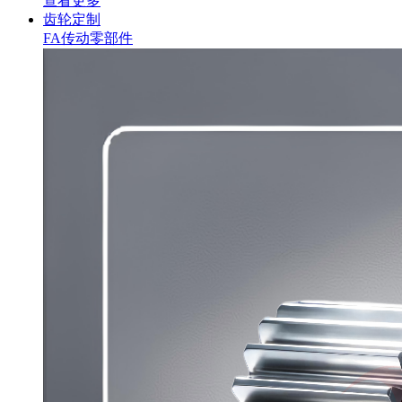
查看更多
齿轮定制
FA传动零部件