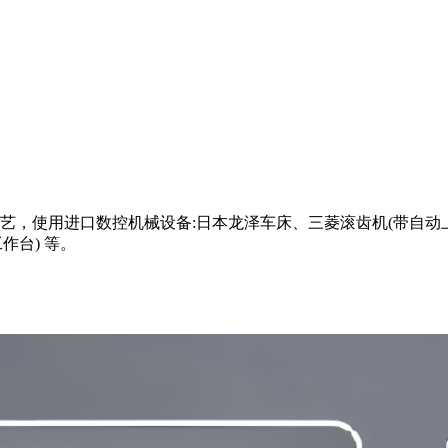
，使用进口数控机械设备:日本龙泽车床、三菱滚齿机(带自动上
作台) 等。