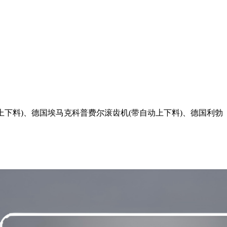
下料)、德国埃马克科普费尔滚齿机(带自动上下料)、德国利勃