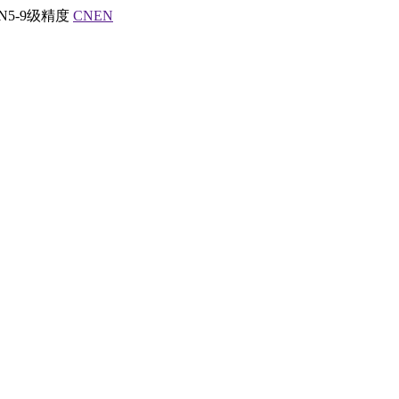
5-9级精度
CN
EN