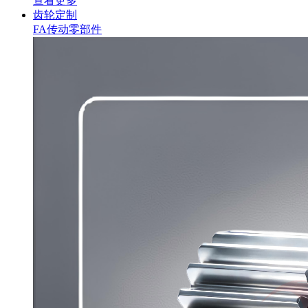
查看更多
齿轮定制
FA传动零部件