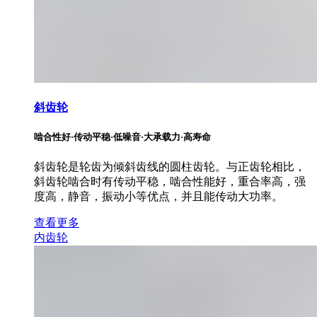
斜齿轮
啮合性好·传动平稳·低噪音·大承载力·高寿命
斜齿轮是轮齿为倾斜齿线的圆柱齿轮。与正齿轮相比，
斜齿轮啮合时有传动平稳，啮合性能好，重合率高，强
度高，静音，振动小等优点，并且能传动大功率。
查看更多
内齿轮