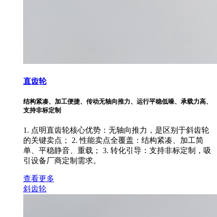
直齿轮
结构紧凑、加工便捷、传动无轴向推力、运行平稳低噪、承载力高、
支持非标定制
1. 点明直齿轮核心优势：无轴向推力，是区别于斜齿轮
的关键卖点； 2. 性能卖点全覆盖：结构紧凑、加工简
单、平稳静音、重载； 3. 转化引导：支持非标定制，吸
引设备厂商定制需求。
查看更多
斜齿轮