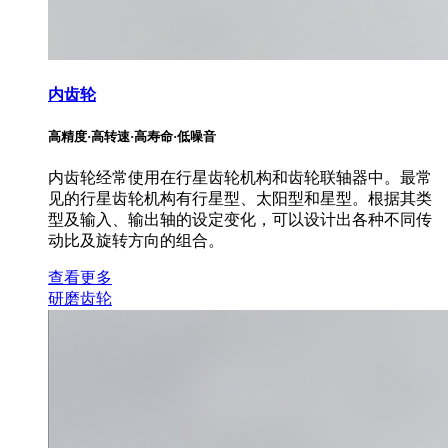
内齿轮
高精度·高转速·高寿命·低噪音
内齿轮经常使用在行星齿轮机构和齿轮联轴器中。最常
见的行星齿轮机构有行星型、太阳型和星型。根据其类
型及输入、输出轴的设定变化，可以设计出各种不同传
动比及旋转方向的组合。
查看更多
研磨齿轮