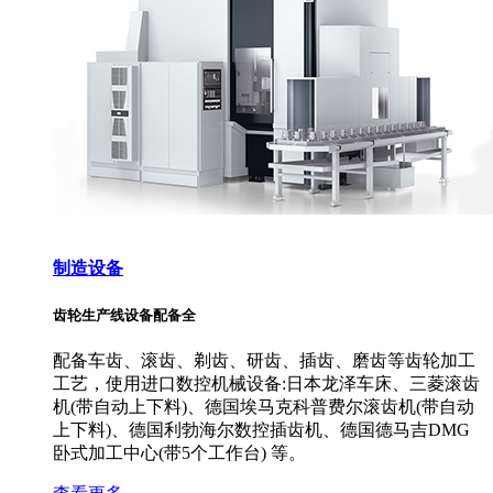
制造设备
齿轮生产线设备配备全
配备车齿、滚齿、剃齿、研齿、插齿、磨齿等齿轮加工
工艺，使用进口数控机械设备:日本龙泽车床、三菱滚齿
机(带自动上下料)、德国埃马克科普费尔滚齿机(带自动
上下料)、德国利勃海尔数控插齿机、德国德马吉DMG
卧式加工中心(带5个工作台) 等。