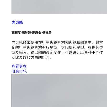
内齿轮
高精度·高转速·高寿命·低噪音
内齿轮经常使用在行星齿轮机构和齿轮联轴器中。最常
见的行星齿轮机构有行星型、太阳型和星型。根据其类
型及输入、输出轴的设定变化，可以设计出各种不同传
动比及旋转方向的组合。
查看更多
研磨齿轮