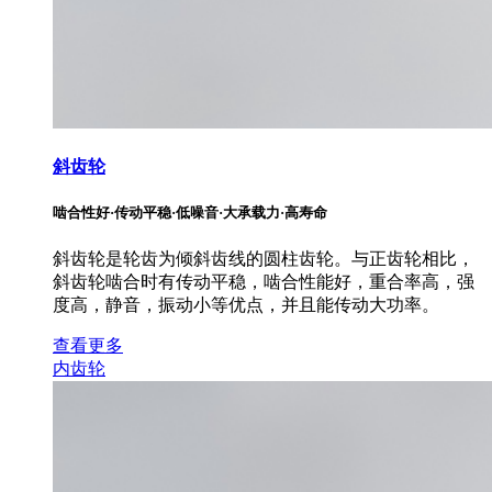
斜齿轮
啮合性好·传动平稳·低噪音·大承载力·高寿命
斜齿轮是轮齿为倾斜齿线的圆柱齿轮。与正齿轮相比，
斜齿轮啮合时有传动平稳，啮合性能好，重合率高，强
度高，静音，振动小等优点，并且能传动大功率。
查看更多
内齿轮