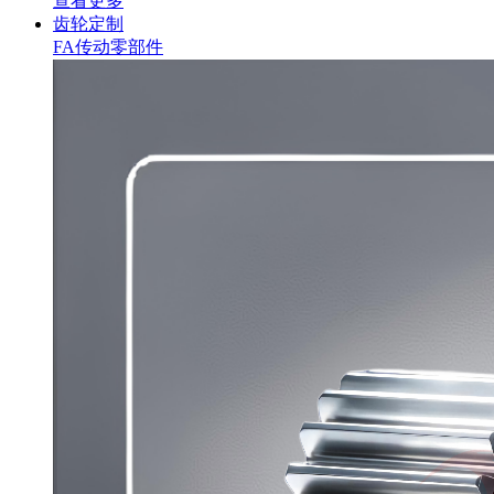
查看更多
齿轮定制
FA传动零部件