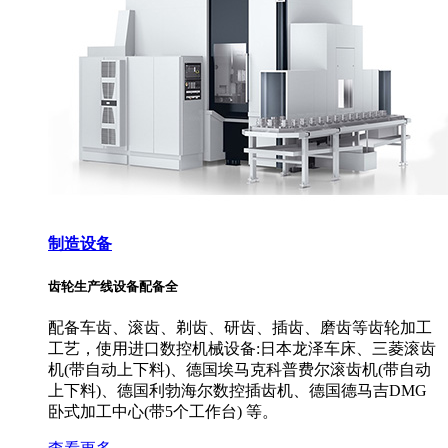
制造设备
齿轮生产线设备配备全
配备车齿、滚齿、剃齿、研齿、插齿、磨齿等齿轮加工
工艺，使用进口数控机械设备:日本龙泽车床、三菱滚齿
机(带自动上下料)、德国埃马克科普费尔滚齿机(带自动
上下料)、德国利勃海尔数控插齿机、德国德马吉DMG
卧式加工中心(带5个工作台) 等。