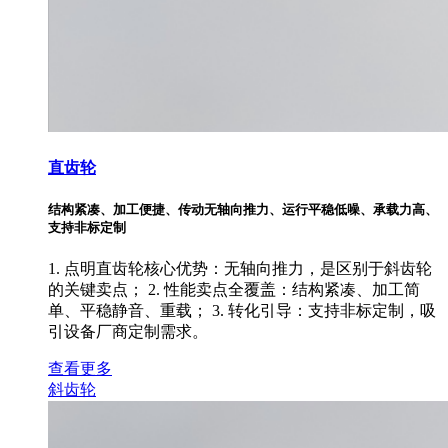
直齿轮
结构紧凑、加工便捷、传动无轴向推力、运行平稳低噪、承载力高、
支持非标定制
1. 点明直齿轮核心优势：无轴向推力，是区别于斜齿轮
的关键卖点； 2. 性能卖点全覆盖：结构紧凑、加工简
单、平稳静音、重载； 3. 转化引导：支持非标定制，吸
引设备厂商定制需求。
查看更多
斜齿轮