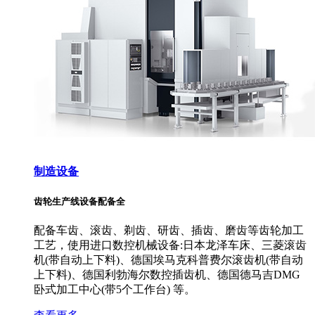
制造设备
齿轮生产线设备配备全
配备车齿、滚齿、剃齿、研齿、插齿、磨齿等齿轮加工
工艺，使用进口数控机械设备:日本龙泽车床、三菱滚齿
机(带自动上下料)、德国埃马克科普费尔滚齿机(带自动
上下料)、德国利勃海尔数控插齿机、德国德马吉DMG
卧式加工中心(带5个工作台) 等。