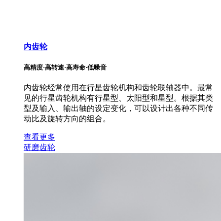
内齿轮
高精度·高转速·高寿命·低噪音
内齿轮经常使用在行星齿轮机构和齿轮联轴器中。最常
见的行星齿轮机构有行星型、太阳型和星型。根据其类
型及输入、输出轴的设定变化，可以设计出各种不同传
动比及旋转方向的组合。
查看更多
研磨齿轮