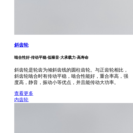
斜齿轮
啮合性好·传动平稳·低噪音·大承载力·高寿命
斜齿轮是轮齿为倾斜齿线的圆柱齿轮。与正齿轮相比，
斜齿轮啮合时有传动平稳，啮合性能好，重合率高，强
度高，静音，振动小等优点，并且能传动大功率。
查看更多
内齿轮