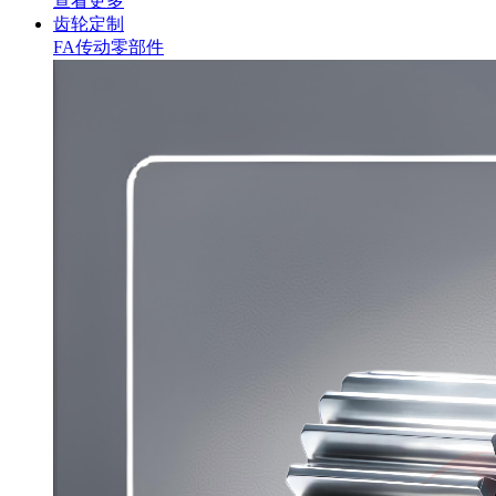
查看更多
齿轮定制
FA传动零部件