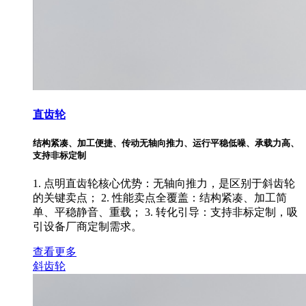
直齿轮
结构紧凑、加工便捷、传动无轴向推力、运行平稳低噪、承载力高、
支持非标定制
1. 点明直齿轮核心优势：无轴向推力，是区别于斜齿轮
的关键卖点； 2. 性能卖点全覆盖：结构紧凑、加工简
单、平稳静音、重载； 3. 转化引导：支持非标定制，吸
引设备厂商定制需求。
查看更多
斜齿轮