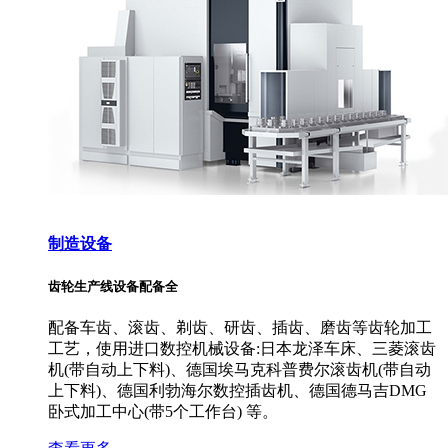
制造设备
齿轮生产线设备配备全
配备车齿、滚齿、剃齿、研齿、插齿、磨齿等齿轮加工
工艺，使用进口数控机械设备:日本龙泽车床、三菱滚齿
机(带自动上下料)、德国埃马克科普费尔滚齿机(带自动
上下料)、德国利勃海尔数控插齿机、德国德马吉DMG
卧式加工中心(带5个工作台) 等。