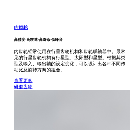
内齿轮
高精度·高转速·高寿命·低噪音
内齿轮经常使用在行星齿轮机构和齿轮联轴器中。最常
见的行星齿轮机构有行星型、太阳型和星型。根据其类
型及输入、输出轴的设定变化，可以设计出各种不同传
动比及旋转方向的组合。
查看更多
研磨齿轮