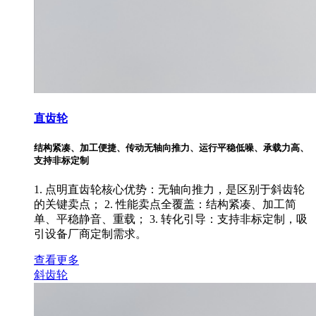
直齿轮
结构紧凑、加工便捷、传动无轴向推力、运行平稳低噪、承载力高、
支持非标定制
1. 点明直齿轮核心优势：无轴向推力，是区别于斜齿轮
的关键卖点； 2. 性能卖点全覆盖：结构紧凑、加工简
单、平稳静音、重载； 3. 转化引导：支持非标定制，吸
引设备厂商定制需求。
查看更多
斜齿轮