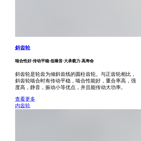
斜齿轮
啮合性好·传动平稳·低噪音·大承载力·高寿命
斜齿轮是轮齿为倾斜齿线的圆柱齿轮。与正齿轮相比，
斜齿轮啮合时有传动平稳，啮合性能好，重合率高，强
度高，静音，振动小等优点，并且能传动大功率。
查看更多
内齿轮