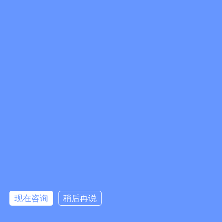
现在咨询
稍后再说