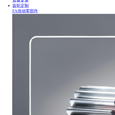
查看更多
齿轮定制
FA传动零部件