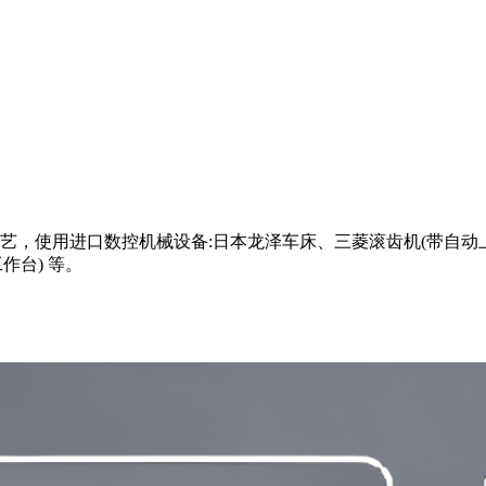
，使用进口数控机械设备:日本龙泽车床、三菱滚齿机(带自动上
作台) 等。