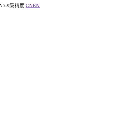
5-9级精度
CN
EN