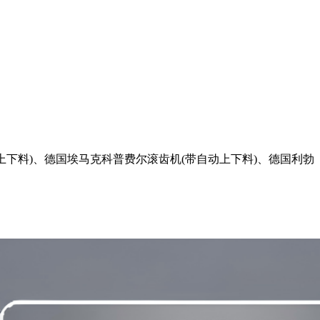
下料)、德国埃马克科普费尔滚齿机(带自动上下料)、德国利勃