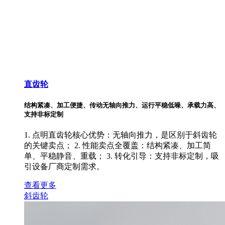
直齿轮
结构紧凑、加工便捷、传动无轴向推力、运行平稳低噪、承载力高、
支持非标定制
1. 点明直齿轮核心优势：无轴向推力，是区别于斜齿轮
的关键卖点； 2. 性能卖点全覆盖：结构紧凑、加工简
单、平稳静音、重载； 3. 转化引导：支持非标定制，吸
引设备厂商定制需求。
查看更多
斜齿轮