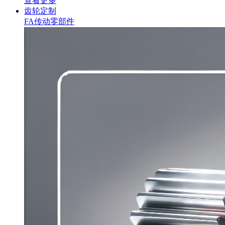
查看更多
齿轮定制
FA传动零部件