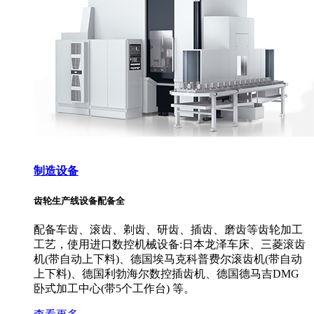
制造设备
齿轮生产线设备配备全
配备车齿、滚齿、剃齿、研齿、插齿、磨齿等齿轮加工
工艺，使用进口数控机械设备:日本龙泽车床、三菱滚齿
机(带自动上下料)、德国埃马克科普费尔滚齿机(带自动
上下料)、德国利勃海尔数控插齿机、德国德马吉DMG
卧式加工中心(带5个工作台) 等。