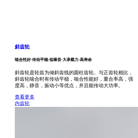
斜齿轮
啮合性好·传动平稳·低噪音·大承载力·高寿命
斜齿轮是轮齿为倾斜齿线的圆柱齿轮。与正齿轮相比，
斜齿轮啮合时有传动平稳，啮合性能好，重合率高，强
度高，静音，振动小等优点，并且能传动大功率。
查看更多
内齿轮