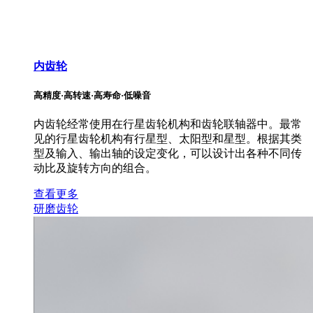
内齿轮
高精度·高转速·高寿命·低噪音
内齿轮经常使用在行星齿轮机构和齿轮联轴器中。最常
见的行星齿轮机构有行星型、太阳型和星型。根据其类
型及输入、输出轴的设定变化，可以设计出各种不同传
动比及旋转方向的组合。
查看更多
研磨齿轮