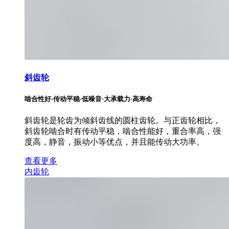
斜齿轮
啮合性好·传动平稳·低噪音·大承载力·高寿命
斜齿轮是轮齿为倾斜齿线的圆柱齿轮。与正齿轮相比，
斜齿轮啮合时有传动平稳，啮合性能好，重合率高，强
度高，静音，振动小等优点，并且能传动大功率。
查看更多
内齿轮