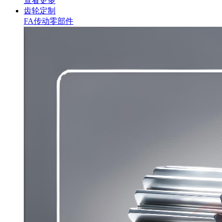
查看更多
齿轮定制
FA传动零部件