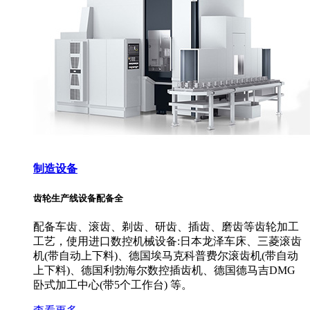
制造设备
齿轮生产线设备配备全
配备车齿、滚齿、剃齿、研齿、插齿、磨齿等齿轮加工
工艺，使用进口数控机械设备:日本龙泽车床、三菱滚齿
机(带自动上下料)、德国埃马克科普费尔滚齿机(带自动
上下料)、德国利勃海尔数控插齿机、德国德马吉DMG
卧式加工中心(带5个工作台) 等。