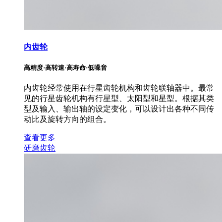
内齿轮
高精度·高转速·高寿命·低噪音
内齿轮经常使用在行星齿轮机构和齿轮联轴器中。最常
见的行星齿轮机构有行星型、太阳型和星型。根据其类
型及输入、输出轴的设定变化，可以设计出各种不同传
动比及旋转方向的组合。
查看更多
研磨齿轮