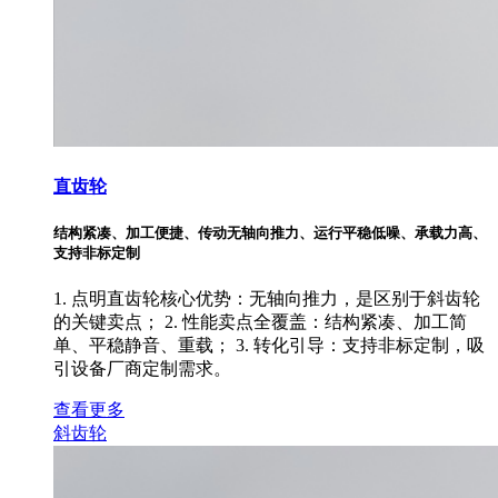
直齿轮
结构紧凑、加工便捷、传动无轴向推力、运行平稳低噪、承载力高、
支持非标定制
1. 点明直齿轮核心优势：无轴向推力，是区别于斜齿轮
的关键卖点； 2. 性能卖点全覆盖：结构紧凑、加工简
单、平稳静音、重载； 3. 转化引导：支持非标定制，吸
引设备厂商定制需求。
查看更多
斜齿轮