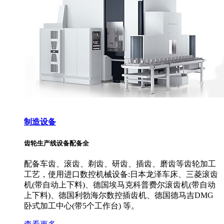
制造设备
齿轮生产线设备配备全
配备车齿、滚齿、剃齿、研齿、插齿、磨齿等齿轮加工
工艺，使用进口数控机械设备:日本龙泽车床、三菱滚齿
机(带自动上下料)、德国埃马克科普费尔滚齿机(带自动
上下料)、德国利勃海尔数控插齿机、德国德马吉DMG
卧式加工中心(带5个工作台) 等。