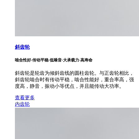
斜齿轮
啮合性好·传动平稳·低噪音·大承载力·高寿命
斜齿轮是轮齿为倾斜齿线的圆柱齿轮。与正齿轮相比，
斜齿轮啮合时有传动平稳，啮合性能好，重合率高，强
度高，静音，振动小等优点，并且能传动大功率。
查看更多
内齿轮