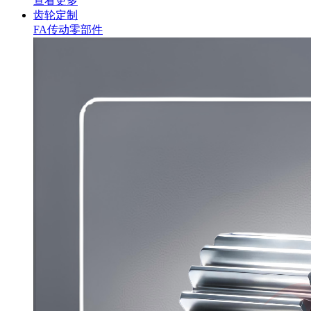
查看更多
齿轮定制
FA传动零部件