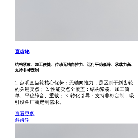
直齿轮
结构紧凑、加工便捷、传动无轴向推力、运行平稳低噪、承载力高、
支持非标定制
1. 点明直齿轮核心优势：无轴向推力，是区别于斜齿轮
的关键卖点； 2. 性能卖点全覆盖：结构紧凑、加工简
单、平稳静音、重载； 3. 转化引导：支持非标定制，吸
引设备厂商定制需求。
查看更多
斜齿轮