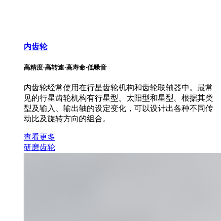
内齿轮
高精度·高转速·高寿命·低噪音
内齿轮经常使用在行星齿轮机构和齿轮联轴器中。最常
见的行星齿轮机构有行星型、太阳型和星型。根据其类
型及输入、输出轴的设定变化，可以设计出各种不同传
动比及旋转方向的组合。
查看更多
研磨齿轮