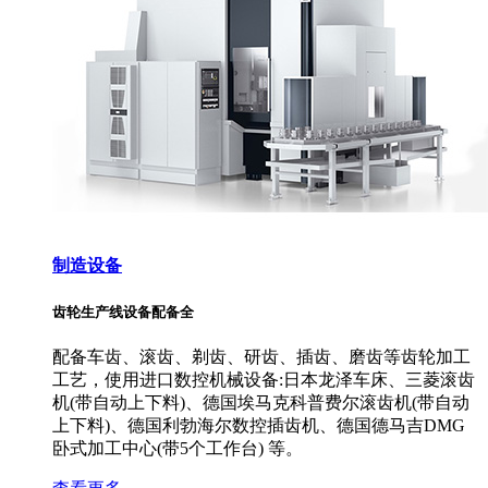
制造设备
齿轮生产线设备配备全
配备车齿、滚齿、剃齿、研齿、插齿、磨齿等齿轮加工
工艺，使用进口数控机械设备:日本龙泽车床、三菱滚齿
机(带自动上下料)、德国埃马克科普费尔滚齿机(带自动
上下料)、德国利勃海尔数控插齿机、德国德马吉DMG
卧式加工中心(带5个工作台) 等。