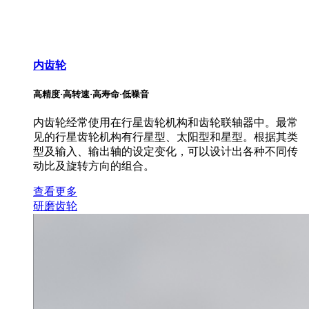
内齿轮
高精度·高转速·高寿命·低噪音
内齿轮经常使用在行星齿轮机构和齿轮联轴器中。最常
见的行星齿轮机构有行星型、太阳型和星型。根据其类
型及输入、输出轴的设定变化，可以设计出各种不同传
动比及旋转方向的组合。
查看更多
研磨齿轮