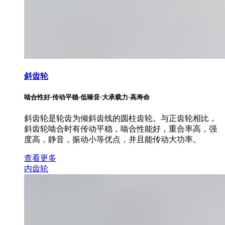
斜齿轮
啮合性好·传动平稳·低噪音·大承载力·高寿命
斜齿轮是轮齿为倾斜齿线的圆柱齿轮。与正齿轮相比，
斜齿轮啮合时有传动平稳，啮合性能好，重合率高，强
度高，静音，振动小等优点，并且能传动大功率。
查看更多
内齿轮