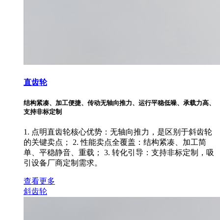
直齿轮
结构紧凑、加工便捷、传动无轴向推力、运行平稳低噪、承载力高、
支持非标定制
1. 点明直齿轮核心优势：无轴向推力，是区别于斜齿轮
的关键卖点； 2. 性能卖点全覆盖：结构紧凑、加工简
单、平稳静音、重载； 3. 转化引导：支持非标定制，吸
引设备厂商定制需求。
查看更多
斜齿轮