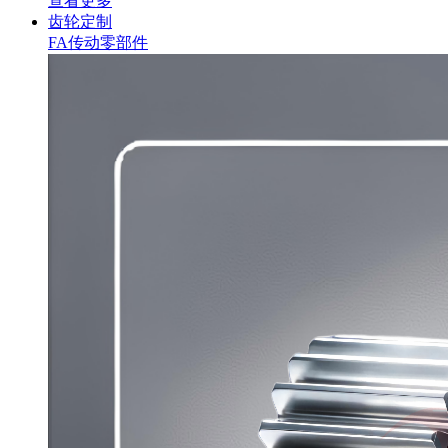
查看更多
齿轮定制
FA传动零部件