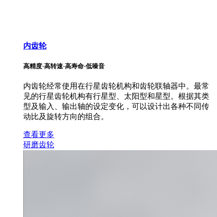
内齿轮
高精度·高转速·高寿命·低噪音
内齿轮经常使用在行星齿轮机构和齿轮联轴器中。最常
见的行星齿轮机构有行星型、太阳型和星型。根据其类
型及输入、输出轴的设定变化，可以设计出各种不同传
动比及旋转方向的组合。
查看更多
研磨齿轮