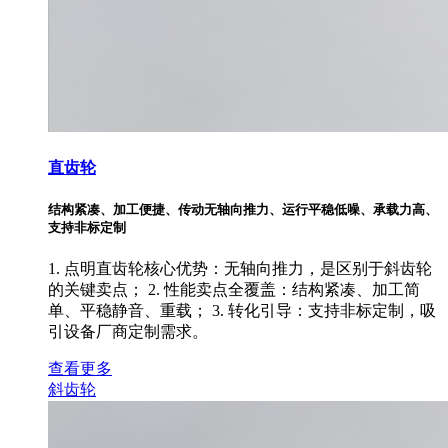
直齿轮
结构紧凑、加工便捷、传动无轴向推力、运行平稳低噪、承载力高、
支持非标定制
1. 点明直齿轮核心优势：无轴向推力，是区别于斜齿轮
的关键卖点； 2. 性能卖点全覆盖：结构紧凑、加工简
单、平稳静音、重载； 3. 转化引导：支持非标定制，吸
引设备厂商定制需求。
查看更多
斜齿轮