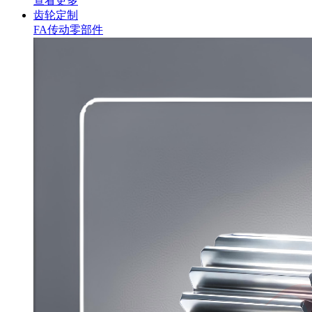
查看更多
齿轮定制
FA传动零部件