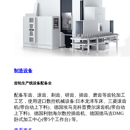
制造设备
齿轮生产线设备配备全
配备车齿、滚齿、剃齿、研齿、插齿、磨齿等齿轮加工
工艺，使用进口数控机械设备:日本龙泽车床、三菱滚齿
机(带自动上下料)、德国埃马克科普费尔滚齿机(带自动
上下料)、德国利勃海尔数控插齿机、德国德马吉DMG
卧式加工中心(带5个工作台) 等。