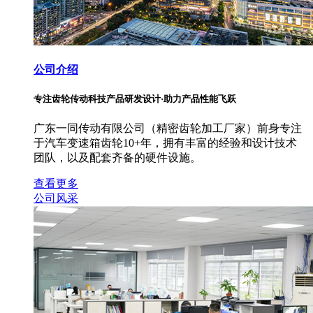
公司介绍
专注齿轮传动科技产品研发设计·助力产品性能飞跃
广东一同传动有限公司（精密齿轮加工厂家）前身专注
于汽车变速箱齿轮10+年，拥有丰富的经验和设计技术
团队，以及配套齐备的硬件设施。
查看更多
公司风采