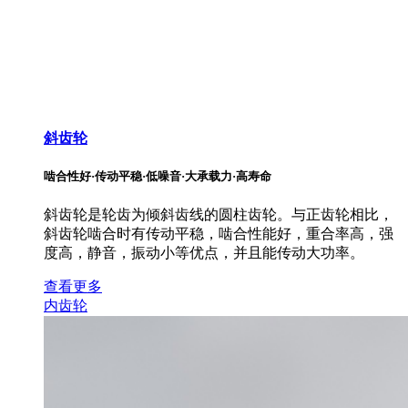
斜齿轮
啮合性好·传动平稳·低噪音·大承载力·高寿命
斜齿轮是轮齿为倾斜齿线的圆柱齿轮。与正齿轮相比，
斜齿轮啮合时有传动平稳，啮合性能好，重合率高，强
度高，静音，振动小等优点，并且能传动大功率。
查看更多
内齿轮