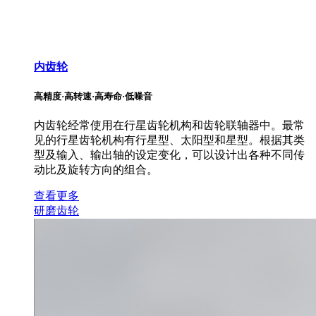
内齿轮
高精度·高转速·高寿命·低噪音
内齿轮经常使用在行星齿轮机构和齿轮联轴器中。最常
见的行星齿轮机构有行星型、太阳型和星型。根据其类
型及输入、输出轴的设定变化，可以设计出各种不同传
动比及旋转方向的组合。
查看更多
研磨齿轮