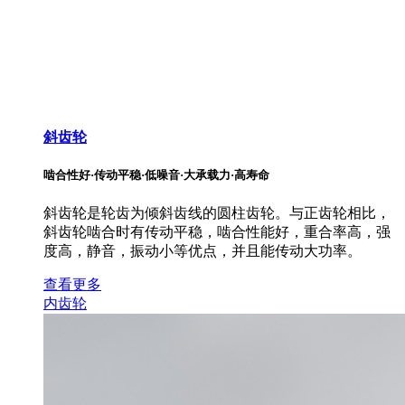
斜齿轮
啮合性好·传动平稳·低噪音·大承载力·高寿命
斜齿轮是轮齿为倾斜齿线的圆柱齿轮。与正齿轮相比，
斜齿轮啮合时有传动平稳，啮合性能好，重合率高，强
度高，静音，振动小等优点，并且能传动大功率。
查看更多
内齿轮