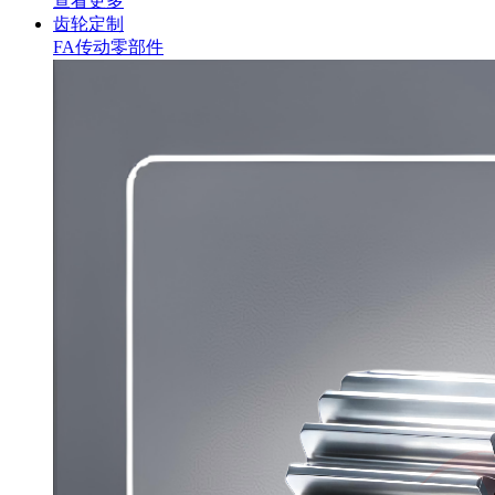
查看更多
齿轮定制
FA传动零部件