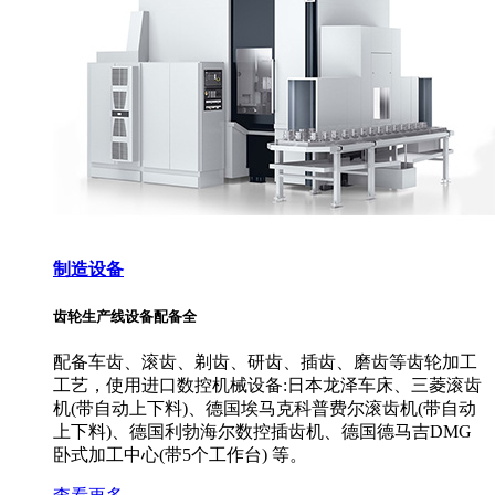
制造设备
齿轮生产线设备配备全
配备车齿、滚齿、剃齿、研齿、插齿、磨齿等齿轮加工
工艺，使用进口数控机械设备:日本龙泽车床、三菱滚齿
机(带自动上下料)、德国埃马克科普费尔滚齿机(带自动
上下料)、德国利勃海尔数控插齿机、德国德马吉DMG
卧式加工中心(带5个工作台) 等。