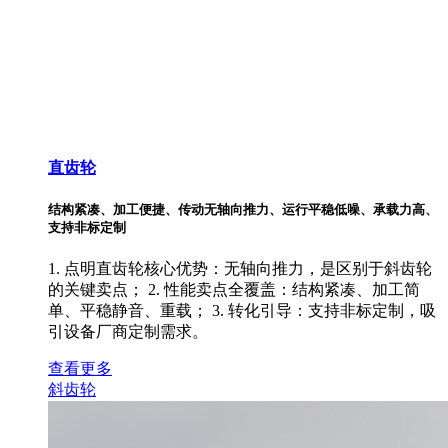
直齿轮
结构紧凑、加工便捷、传动无轴向推力、运行平稳低噪、承载力高、
支持非标定制
1. 点明直齿轮核心优势：无轴向推力，是区别于斜齿轮
的关键卖点； 2. 性能卖点全覆盖：结构紧凑、加工简
单、平稳静音、重载； 3. 转化引导：支持非标定制，吸
引设备厂商定制需求。
查看更多
斜齿轮