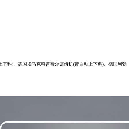
下料)、德国埃马克科普费尔滚齿机(带自动上下料)、德国利勃