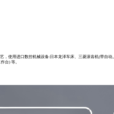
，使用进口数控机械设备:日本龙泽车床、三菱滚齿机(带自动上
作台) 等。