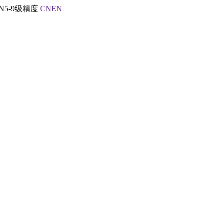
5-9级精度
CN
EN