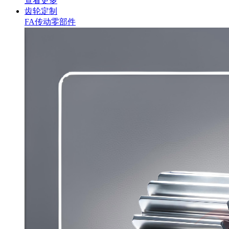
查看更多
齿轮定制
FA传动零部件