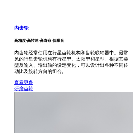
内齿轮
高精度·高转速·高寿命·低噪音
内齿轮经常使用在行星齿轮机构和齿轮联轴器中。最常
见的行星齿轮机构有行星型、太阳型和星型。根据其类
型及输入、输出轴的设定变化，可以设计出各种不同传
动比及旋转方向的组合。
查看更多
研磨齿轮