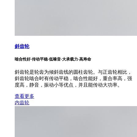
斜齿轮
啮合性好·传动平稳·低噪音·大承载力·高寿命
斜齿轮是轮齿为倾斜齿线的圆柱齿轮。与正齿轮相比，
斜齿轮啮合时有传动平稳，啮合性能好，重合率高，强
度高，静音，振动小等优点，并且能传动大功率。
查看更多
内齿轮