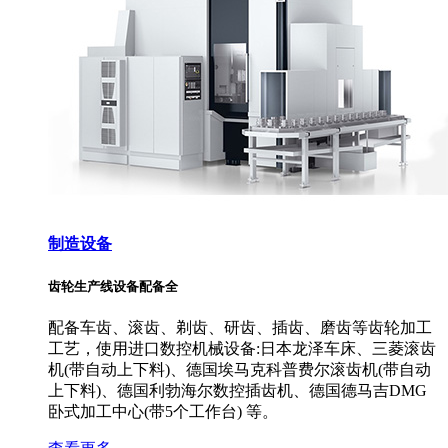
制造设备
齿轮生产线设备配备全
配备车齿、滚齿、剃齿、研齿、插齿、磨齿等齿轮加工
工艺，使用进口数控机械设备:日本龙泽车床、三菱滚齿
机(带自动上下料)、德国埃马克科普费尔滚齿机(带自动
上下料)、德国利勃海尔数控插齿机、德国德马吉DMG
卧式加工中心(带5个工作台) 等。