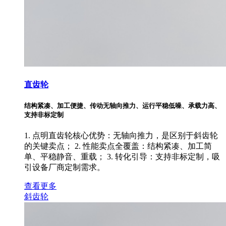
直齿轮
结构紧凑、加工便捷、传动无轴向推力、运行平稳低噪、承载力高、
支持非标定制
1. 点明直齿轮核心优势：无轴向推力，是区别于斜齿轮
的关键卖点； 2. 性能卖点全覆盖：结构紧凑、加工简
单、平稳静音、重载； 3. 转化引导：支持非标定制，吸
引设备厂商定制需求。
查看更多
斜齿轮