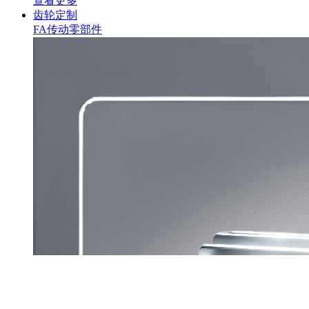
查看更多
齿轮定制
FA传动零部件