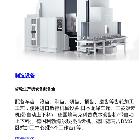
制造设备
齿轮生产线设备配备全
配备车齿、滚齿、剃齿、研齿、插齿、磨齿等齿轮加工
工艺，使用进口数控机械设备:日本龙泽车床、三菱滚齿
机(带自动上下料)、德国埃马克科普费尔滚齿机(带自动
上下料)、德国利勃海尔数控插齿机、德国德马吉DMG
卧式加工中心(带5个工作台) 等。