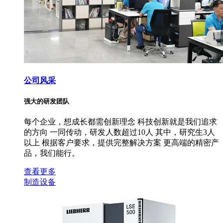
公司风采
强大的研发团队
每个企业，想成长都需创新理念 科技创新就是我们追求
的方向 一同传动，研发人数超过10人 其中，研究生3人
以上 根据客户要求，提供完整解决方案 更高端的精密产
品，我们能行。
查看更多
制造设备