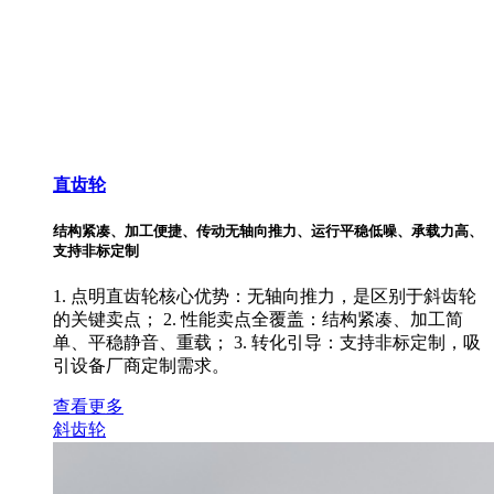
直齿轮
结构紧凑、加工便捷、传动无轴向推力、运行平稳低噪、承载力高、
支持非标定制
1. 点明直齿轮核心优势：无轴向推力，是区别于斜齿轮
的关键卖点； 2. 性能卖点全覆盖：结构紧凑、加工简
单、平稳静音、重载； 3. 转化引导：支持非标定制，吸
引设备厂商定制需求。
查看更多
斜齿轮