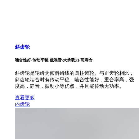
斜齿轮
啮合性好·传动平稳·低噪音·大承载力·高寿命
斜齿轮是轮齿为倾斜齿线的圆柱齿轮。与正齿轮相比，
斜齿轮啮合时有传动平稳，啮合性能好，重合率高，强
度高，静音，振动小等优点，并且能传动大功率。
查看更多
内齿轮