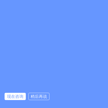
现在咨询
稍后再说