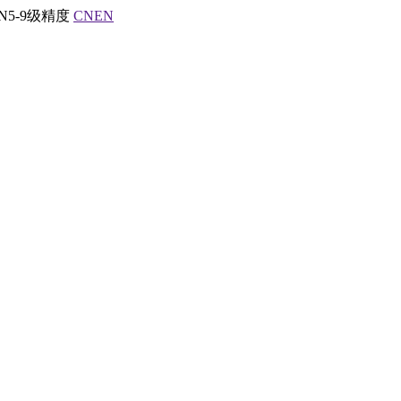
5-9级精度
CN
EN