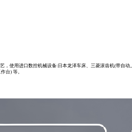
，使用进口数控机械设备:日本龙泽车床、三菱滚齿机(带自动上
作台) 等。