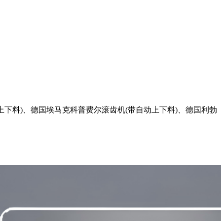
下料)、德国埃马克科普费尔滚齿机(带自动上下料)、德国利勃