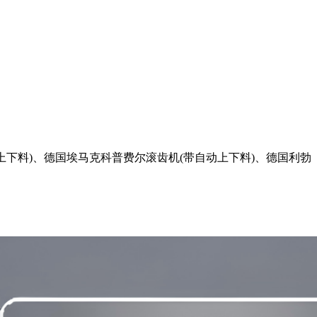
下料)、德国埃马克科普费尔滚齿机(带自动上下料)、德国利勃