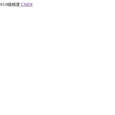
5-9级精度
CN
EN