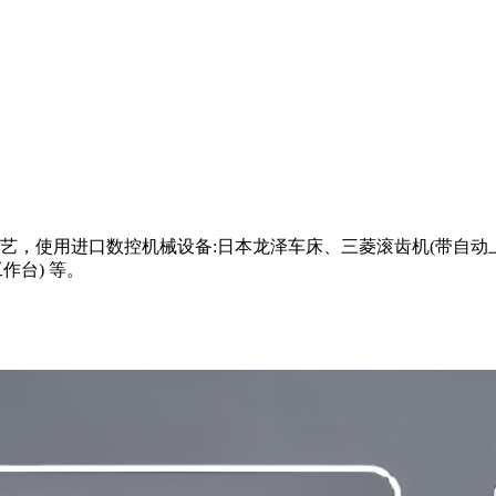
，使用进口数控机械设备:日本龙泽车床、三菱滚齿机(带自动上
作台) 等。