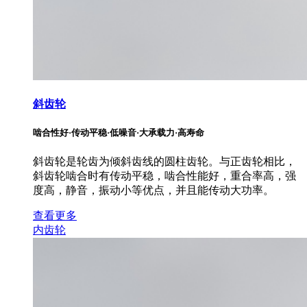
斜齿轮
啮合性好·传动平稳·低噪音·大承载力·高寿命
斜齿轮是轮齿为倾斜齿线的圆柱齿轮。与正齿轮相比，
斜齿轮啮合时有传动平稳，啮合性能好，重合率高，强
度高，静音，振动小等优点，并且能传动大功率。
查看更多
内齿轮