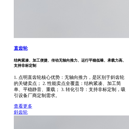
直齿轮
结构紧凑、加工便捷、传动无轴向推力、运行平稳低噪、承载力高、
支持非标定制
1. 点明直齿轮核心优势：无轴向推力，是区别于斜齿轮
的关键卖点； 2. 性能卖点全覆盖：结构紧凑、加工简
单、平稳静音、重载； 3. 转化引导：支持非标定制，吸
引设备厂商定制需求。
查看更多
斜齿轮