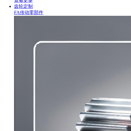
查看更多
齿轮定制
FA传动零部件