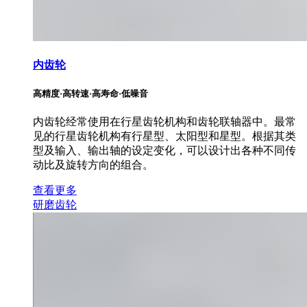
内齿轮
高精度·高转速·高寿命·低噪音
内齿轮经常使用在行星齿轮机构和齿轮联轴器中。最常
见的行星齿轮机构有行星型、太阳型和星型。根据其类
型及输入、输出轴的设定变化，可以设计出各种不同传
动比及旋转方向的组合。
查看更多
研磨齿轮