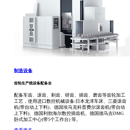
制造设备
齿轮生产线设备配备全
配备车齿、滚齿、剃齿、研齿、插齿、磨齿等齿轮加工
工艺，使用进口数控机械设备:日本龙泽车床、三菱滚齿
机(带自动上下料)、德国埃马克科普费尔滚齿机(带自动
上下料)、德国利勃海尔数控插齿机、德国德马吉DMG
卧式加工中心(带5个工作台) 等。