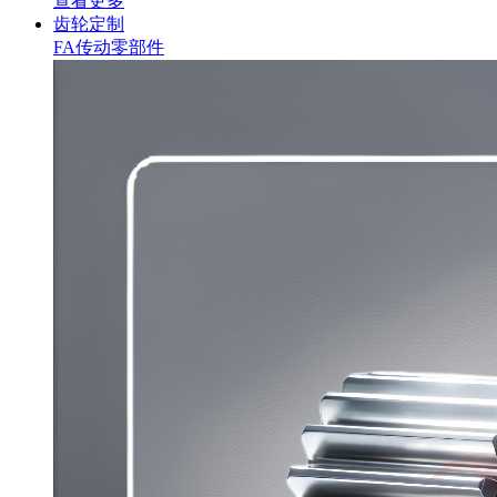
查看更多
齿轮定制
FA传动零部件