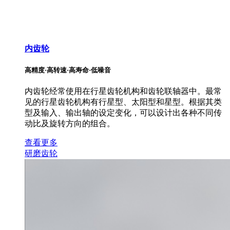
内齿轮
高精度·高转速·高寿命·低噪音
内齿轮经常使用在行星齿轮机构和齿轮联轴器中。最常
见的行星齿轮机构有行星型、太阳型和星型。根据其类
型及输入、输出轴的设定变化，可以设计出各种不同传
动比及旋转方向的组合。
查看更多
研磨齿轮