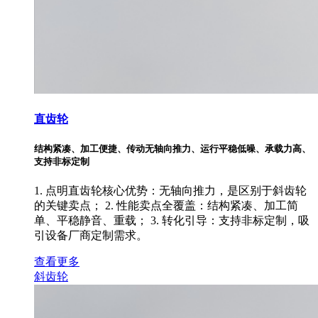
直齿轮
结构紧凑、加工便捷、传动无轴向推力、运行平稳低噪、承载力高、
支持非标定制
1. 点明直齿轮核心优势：无轴向推力，是区别于斜齿轮
的关键卖点； 2. 性能卖点全覆盖：结构紧凑、加工简
单、平稳静音、重载； 3. 转化引导：支持非标定制，吸
引设备厂商定制需求。
查看更多
斜齿轮