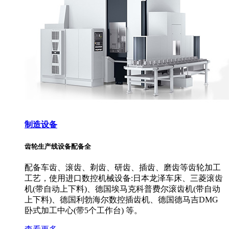
制造设备
齿轮生产线设备配备全
配备车齿、滚齿、剃齿、研齿、插齿、磨齿等齿轮加工
工艺，使用进口数控机械设备:日本龙泽车床、三菱滚齿
机(带自动上下料)、德国埃马克科普费尔滚齿机(带自动
上下料)、德国利勃海尔数控插齿机、德国德马吉DMG
卧式加工中心(带5个工作台) 等。