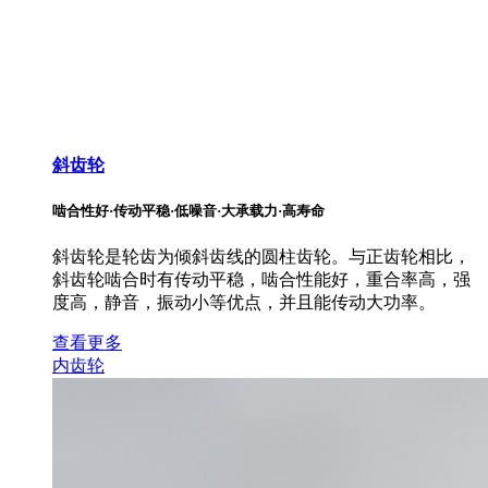
斜齿轮
啮合性好·传动平稳·低噪音·大承载力·高寿命
斜齿轮是轮齿为倾斜齿线的圆柱齿轮。与正齿轮相比，
斜齿轮啮合时有传动平稳，啮合性能好，重合率高，强
度高，静音，振动小等优点，并且能传动大功率。
查看更多
内齿轮