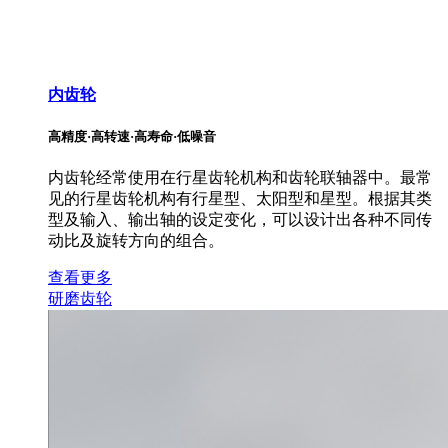
内齿轮
高精度·高转速·高寿命·低噪音
内齿轮经常使用在行星齿轮机构和齿轮联轴器中。最常
见的行星齿轮机构有行星型、太阳型和星型。根据其类
型及输入、输出轴的设定变化，可以设计出各种不同传
动比及旋转方向的组合。
查看更多
研磨齿轮