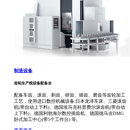
制造设备
齿轮生产线设备配备全
配备车齿、滚齿、剃齿、研齿、插齿、磨齿等齿轮加工
工艺，使用进口数控机械设备:日本龙泽车床、三菱滚齿
机(带自动上下料)、德国埃马克科普费尔滚齿机(带自动
上下料)、德国利勃海尔数控插齿机、德国德马吉DMG
卧式加工中心(带5个工作台) 等。