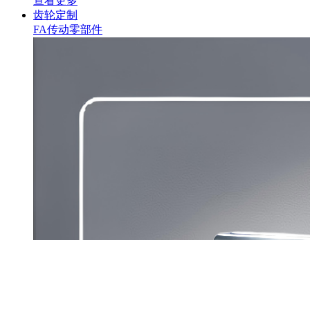
查看更多
齿轮定制
FA传动零部件