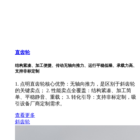
直齿轮
结构紧凑、加工便捷、传动无轴向推力、运行平稳低噪、承载力高、
支持非标定制
1. 点明直齿轮核心优势：无轴向推力，是区别于斜齿轮
的关键卖点； 2. 性能卖点全覆盖：结构紧凑、加工简
单、平稳静音、重载； 3. 转化引导：支持非标定制，吸
引设备厂商定制需求。
查看更多
斜齿轮