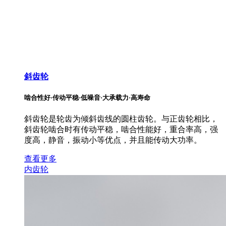
斜齿轮
啮合性好·传动平稳·低噪音·大承载力·高寿命
斜齿轮是轮齿为倾斜齿线的圆柱齿轮。与正齿轮相比，
斜齿轮啮合时有传动平稳，啮合性能好，重合率高，强
度高，静音，振动小等优点，并且能传动大功率。
查看更多
内齿轮