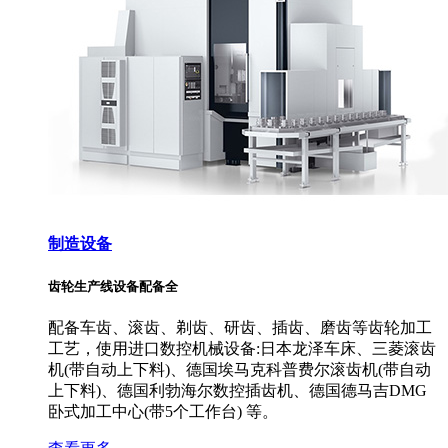
制造设备
齿轮生产线设备配备全
配备车齿、滚齿、剃齿、研齿、插齿、磨齿等齿轮加工
工艺，使用进口数控机械设备:日本龙泽车床、三菱滚齿
机(带自动上下料)、德国埃马克科普费尔滚齿机(带自动
上下料)、德国利勃海尔数控插齿机、德国德马吉DMG
卧式加工中心(带5个工作台) 等。