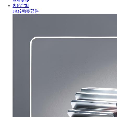
查看更多
齿轮定制
FA传动零部件