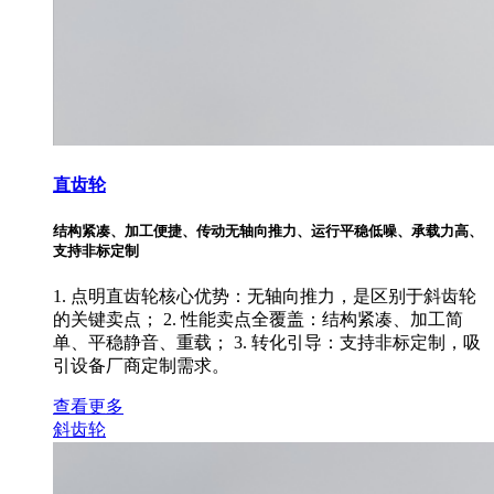
直齿轮
结构紧凑、加工便捷、传动无轴向推力、运行平稳低噪、承载力高、
支持非标定制
1. 点明直齿轮核心优势：无轴向推力，是区别于斜齿轮
的关键卖点； 2. 性能卖点全覆盖：结构紧凑、加工简
单、平稳静音、重载； 3. 转化引导：支持非标定制，吸
引设备厂商定制需求。
查看更多
斜齿轮