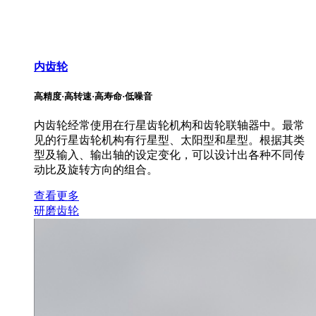
内齿轮
高精度·高转速·高寿命·低噪音
内齿轮经常使用在行星齿轮机构和齿轮联轴器中。最常
见的行星齿轮机构有行星型、太阳型和星型。根据其类
型及输入、输出轴的设定变化，可以设计出各种不同传
动比及旋转方向的组合。
查看更多
研磨齿轮