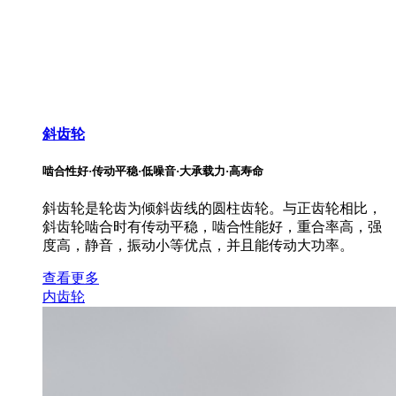
斜齿轮
啮合性好·传动平稳·低噪音·大承载力·高寿命
斜齿轮是轮齿为倾斜齿线的圆柱齿轮。与正齿轮相比，
斜齿轮啮合时有传动平稳，啮合性能好，重合率高，强
度高，静音，振动小等优点，并且能传动大功率。
查看更多
内齿轮