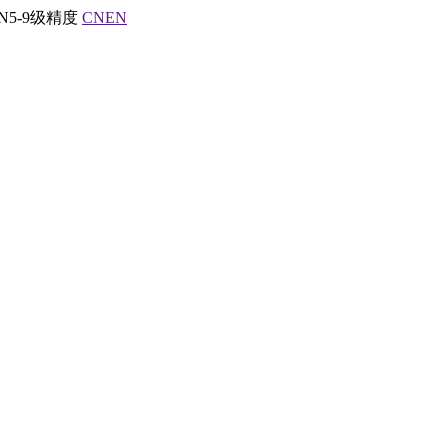
5-9级精度
CN
EN