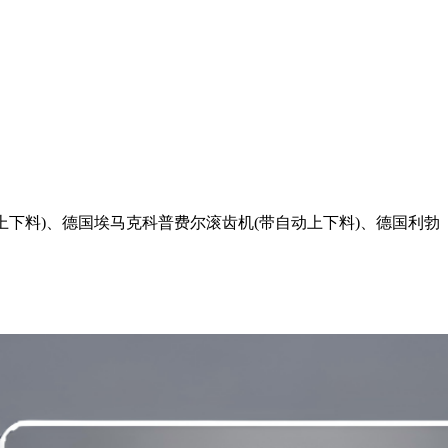
下料)、德国埃马克科普费尔滚齿机(带自动上下料)、德国利勃