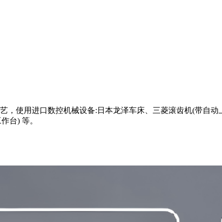
，使用进口数控机械设备:日本龙泽车床、三菱滚齿机(带自动上
作台) 等。