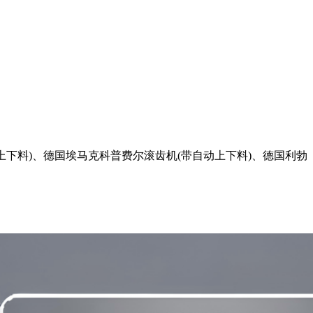
下料)、德国埃马克科普费尔滚齿机(带自动上下料)、德国利勃