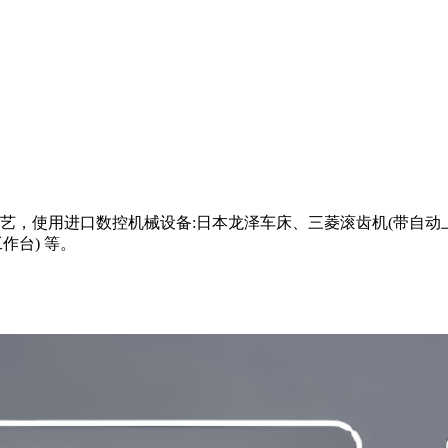
，使用进口数控机械设备:日本龙泽车床、三菱滚齿机(带自动上
作台) 等。