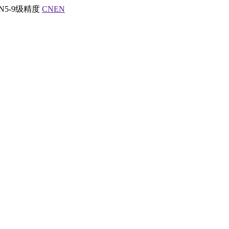
5-9级精度
CN
EN