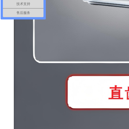
技术支持
售后服务