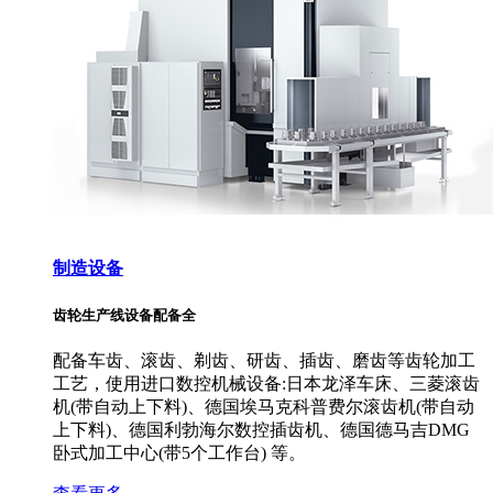
制造设备
齿轮生产线设备配备全
配备车齿、滚齿、剃齿、研齿、插齿、磨齿等齿轮加工
工艺，使用进口数控机械设备:日本龙泽车床、三菱滚齿
机(带自动上下料)、德国埃马克科普费尔滚齿机(带自动
上下料)、德国利勃海尔数控插齿机、德国德马吉DMG
卧式加工中心(带5个工作台) 等。