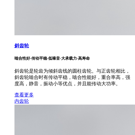
斜齿轮
啮合性好·传动平稳·低噪音·大承载力·高寿命
斜齿轮是轮齿为倾斜齿线的圆柱齿轮。与正齿轮相比，
斜齿轮啮合时有传动平稳，啮合性能好，重合率高，强
度高，静音，振动小等优点，并且能传动大功率。
查看更多
内齿轮