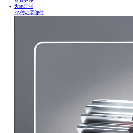
查看更多
齿轮定制
FA传动零部件