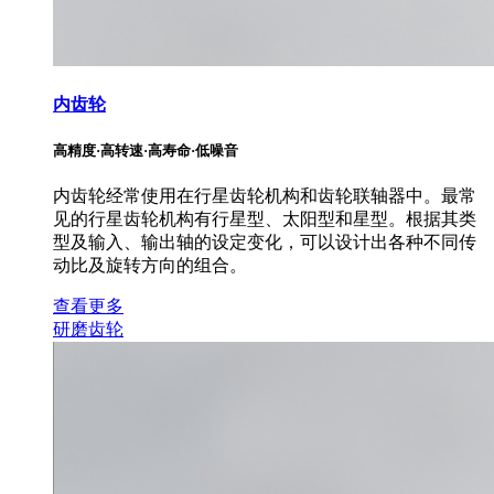
内齿轮
高精度·高转速·高寿命·低噪音
内齿轮经常使用在行星齿轮机构和齿轮联轴器中。最常
见的行星齿轮机构有行星型、太阳型和星型。根据其类
型及输入、输出轴的设定变化，可以设计出各种不同传
动比及旋转方向的组合。
查看更多
研磨齿轮