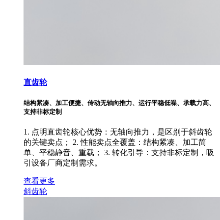
直齿轮
结构紧凑、加工便捷、传动无轴向推力、运行平稳低噪、承载力高、
支持非标定制
1. 点明直齿轮核心优势：无轴向推力，是区别于斜齿轮
的关键卖点； 2. 性能卖点全覆盖：结构紧凑、加工简
单、平稳静音、重载； 3. 转化引导：支持非标定制，吸
引设备厂商定制需求。
查看更多
斜齿轮