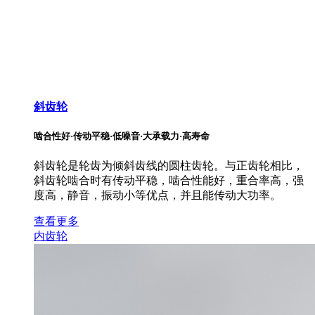
斜齿轮
啮合性好·传动平稳·低噪音·大承载力·高寿命
斜齿轮是轮齿为倾斜齿线的圆柱齿轮。与正齿轮相比，
斜齿轮啮合时有传动平稳，啮合性能好，重合率高，强
度高，静音，振动小等优点，并且能传动大功率。
查看更多
内齿轮