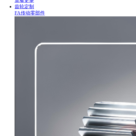
查看更多
齿轮定制
FA传动零部件