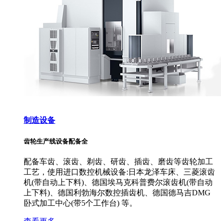
制造设备
齿轮生产线设备配备全
配备车齿、滚齿、剃齿、研齿、插齿、磨齿等齿轮加工
工艺，使用进口数控机械设备:日本龙泽车床、三菱滚齿
机(带自动上下料)、德国埃马克科普费尔滚齿机(带自动
上下料)、德国利勃海尔数控插齿机、德国德马吉DMG
卧式加工中心(带5个工作台) 等。