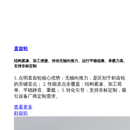
直齿轮
结构紧凑、加工便捷、传动无轴向推力、运行平稳低噪、承载力高、
支持非标定制
1. 点明直齿轮核心优势：无轴向推力，是区别于斜齿轮
的关键卖点； 2. 性能卖点全覆盖：结构紧凑、加工简
单、平稳静音、重载； 3. 转化引导：支持非标定制，吸
引设备厂商定制需求。
查看更多
斜齿轮