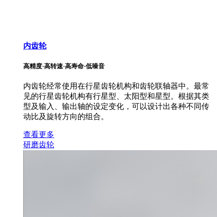
内齿轮
高精度·高转速·高寿命·低噪音
内齿轮经常使用在行星齿轮机构和齿轮联轴器中。最常
见的行星齿轮机构有行星型、太阳型和星型。根据其类
型及输入、输出轴的设定变化，可以设计出各种不同传
动比及旋转方向的组合。
查看更多
研磨齿轮