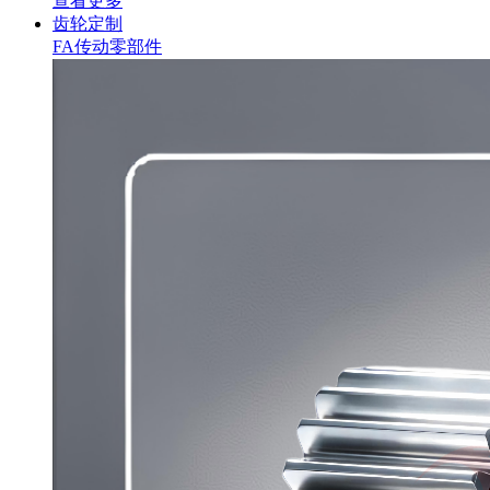
查看更多
齿轮定制
FA传动零部件