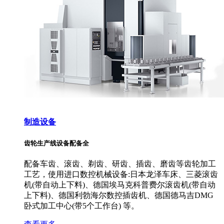
制造设备
齿轮生产线设备配备全
配备车齿、滚齿、剃齿、研齿、插齿、磨齿等齿轮加工
工艺，使用进口数控机械设备:日本龙泽车床、三菱滚齿
机(带自动上下料)、德国埃马克科普费尔滚齿机(带自动
上下料)、德国利勃海尔数控插齿机、德国德马吉DMG
卧式加工中心(带5个工作台) 等。