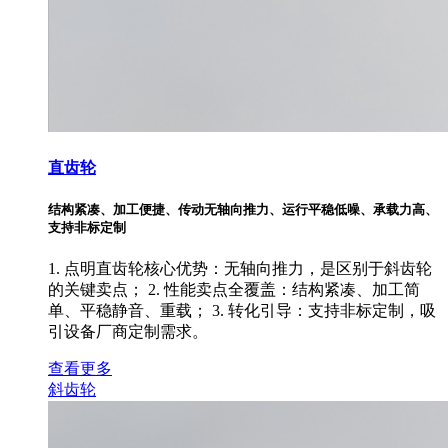
直齿轮
结构紧凑、加工便捷、传动无轴向推力、运行平稳低噪、承载力高、
支持非标定制
1. 点明直齿轮核心优势：无轴向推力，是区别于斜齿轮
的关键卖点； 2. 性能卖点全覆盖：结构紧凑、加工简
单、平稳静音、重载； 3. 转化引导：支持非标定制，吸
引设备厂商定制需求。
查看更多
斜齿轮