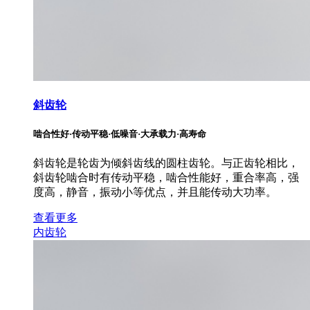
斜齿轮
啮合性好·传动平稳·低噪音·大承载力·高寿命
斜齿轮是轮齿为倾斜齿线的圆柱齿轮。与正齿轮相比，
斜齿轮啮合时有传动平稳，啮合性能好，重合率高，强
度高，静音，振动小等优点，并且能传动大功率。
查看更多
内齿轮