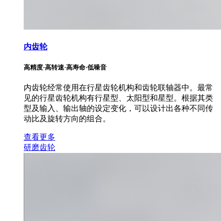
内齿轮
高精度·高转速·高寿命·低噪音
内齿轮经常使用在行星齿轮机构和齿轮联轴器中。最常
见的行星齿轮机构有行星型、太阳型和星型。根据其类
型及输入、输出轴的设定变化，可以设计出各种不同传
动比及旋转方向的组合。
查看更多
研磨齿轮