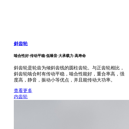
斜齿轮
啮合性好·传动平稳·低噪音·大承载力·高寿命
斜齿轮是轮齿为倾斜齿线的圆柱齿轮。与正齿轮相比，
斜齿轮啮合时有传动平稳，啮合性能好，重合率高，强
度高，静音，振动小等优点，并且能传动大功率。
查看更多
内齿轮