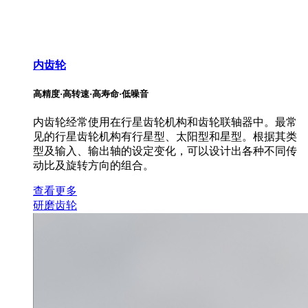
内齿轮
高精度·高转速·高寿命·低噪音
内齿轮经常使用在行星齿轮机构和齿轮联轴器中。最常
见的行星齿轮机构有行星型、太阳型和星型。根据其类
型及输入、输出轴的设定变化，可以设计出各种不同传
动比及旋转方向的组合。
查看更多
研磨齿轮