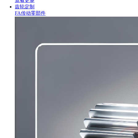
查看更多
齿轮定制
FA传动零部件