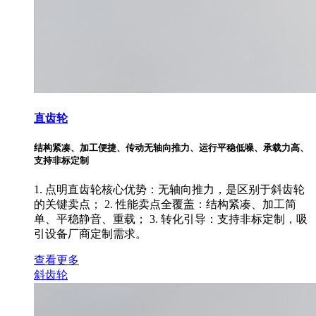
直齿轮
结构紧凑、加工便捷、传动无轴向推力、运行平稳低噪、承载力高、
支持非标定制
1. 点明直齿轮核心优势：无轴向推力，是区别于斜齿轮
的关键卖点； 2. 性能卖点全覆盖：结构紧凑、加工简
单、平稳静音、重载； 3. 转化引导：支持非标定制，吸
引设备厂商定制需求。
查看更多
斜齿轮