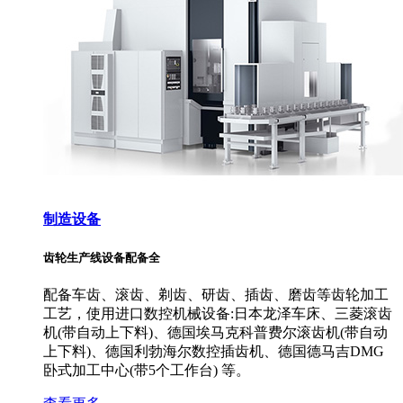
制造设备
齿轮生产线设备配备全
配备车齿、滚齿、剃齿、研齿、插齿、磨齿等齿轮加工
工艺，使用进口数控机械设备:日本龙泽车床、三菱滚齿
机(带自动上下料)、德国埃马克科普费尔滚齿机(带自动
上下料)、德国利勃海尔数控插齿机、德国德马吉DMG
卧式加工中心(带5个工作台) 等。