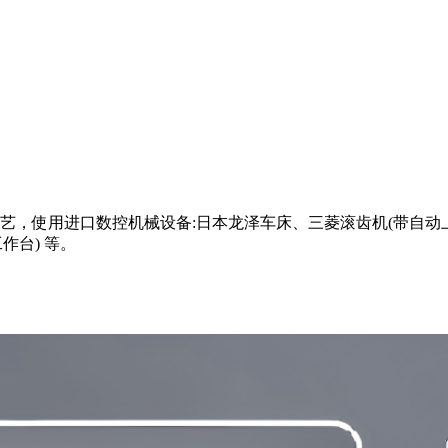
，使用进口数控机械设备:日本龙泽车床、三菱滚齿机(带自动上
作台) 等。