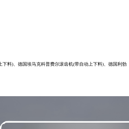
下料)、德国埃马克科普费尔滚齿机(带自动上下料)、德国利勃