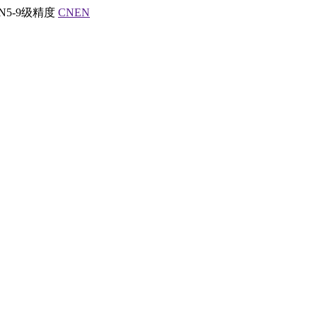
5-9级精度
CN
EN