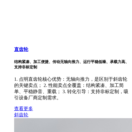
直齿轮
结构紧凑、加工便捷、传动无轴向推力、运行平稳低噪、承载力高、
支持非标定制
1. 点明直齿轮核心优势：无轴向推力，是区别于斜齿轮
的关键卖点； 2. 性能卖点全覆盖：结构紧凑、加工简
单、平稳静音、重载； 3. 转化引导：支持非标定制，吸
引设备厂商定制需求。
查看更多
斜齿轮