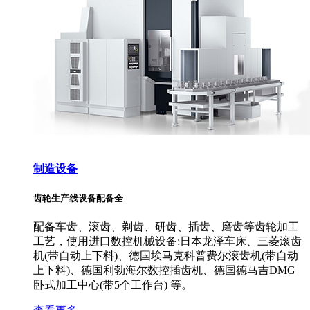
制造设备
齿轮生产线设备配备全
配备车齿、滚齿、剃齿、研齿、插齿、磨齿等齿轮加工
工艺，使用进口数控机械设备:日本龙泽车床、三菱滚齿
机(带自动上下料)、德国埃马克科普费尔滚齿机(带自动
上下料)、德国利勃海尔数控插齿机、德国德马吉DMG
卧式加工中心(带5个工作台) 等。