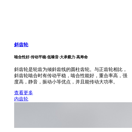
斜齿轮
啮合性好·传动平稳·低噪音·大承载力·高寿命
斜齿轮是轮齿为倾斜齿线的圆柱齿轮。与正齿轮相比，
斜齿轮啮合时有传动平稳，啮合性能好，重合率高，强
度高，静音，振动小等优点，并且能传动大功率。
查看更多
内齿轮