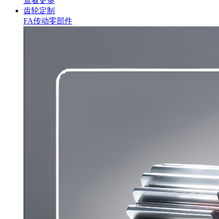
查看更多
齿轮定制
FA传动零部件