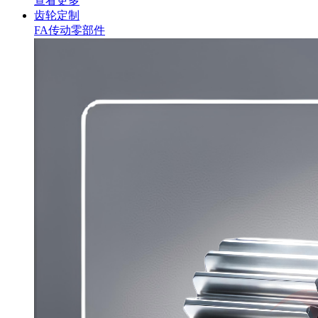
查看更多
齿轮定制
FA传动零部件