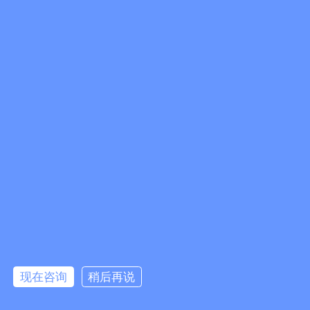
现在咨询
稍后再说