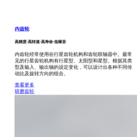
内齿轮
高精度·高转速·高寿命·低噪音
内齿轮经常使用在行星齿轮机构和齿轮联轴器中。最常
见的行星齿轮机构有行星型、太阳型和星型。根据其类
型及输入、输出轴的设定变化，可以设计出各种不同传
动比及旋转方向的组合。
查看更多
研磨齿轮