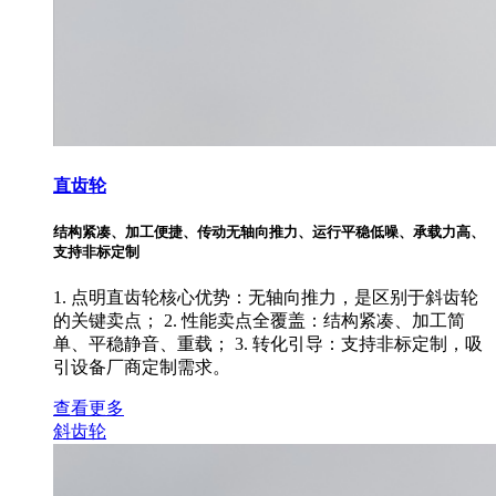
直齿轮
结构紧凑、加工便捷、传动无轴向推力、运行平稳低噪、承载力高、
支持非标定制
1. 点明直齿轮核心优势：无轴向推力，是区别于斜齿轮
的关键卖点； 2. 性能卖点全覆盖：结构紧凑、加工简
单、平稳静音、重载； 3. 转化引导：支持非标定制，吸
引设备厂商定制需求。
查看更多
斜齿轮