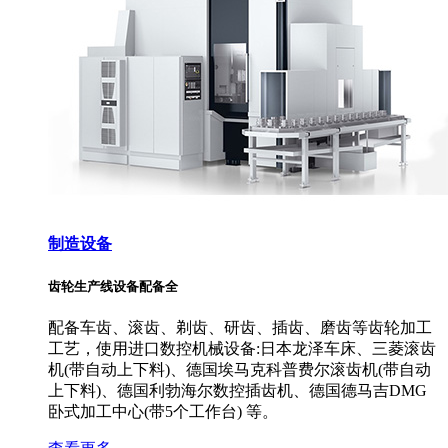
制造设备
齿轮生产线设备配备全
配备车齿、滚齿、剃齿、研齿、插齿、磨齿等齿轮加工
工艺，使用进口数控机械设备:日本龙泽车床、三菱滚齿
机(带自动上下料)、德国埃马克科普费尔滚齿机(带自动
上下料)、德国利勃海尔数控插齿机、德国德马吉DMG
卧式加工中心(带5个工作台) 等。