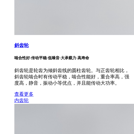
斜齿轮
啮合性好·传动平稳·低噪音·大承载力·高寿命
斜齿轮是轮齿为倾斜齿线的圆柱齿轮。与正齿轮相比，
斜齿轮啮合时有传动平稳，啮合性能好，重合率高，强
度高，静音，振动小等优点，并且能传动大功率。
查看更多
内齿轮