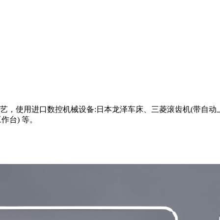
，使用进口数控机械设备:日本龙泽车床、三菱滚齿机(带自动上
作台) 等。