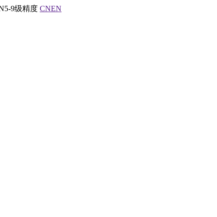
5-9级精度
CN
EN