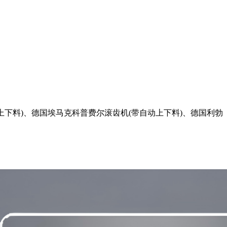
下料)、德国埃马克科普费尔滚齿机(带自动上下料)、德国利勃