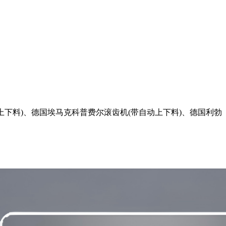
下料)、德国埃马克科普费尔滚齿机(带自动上下料)、德国利勃