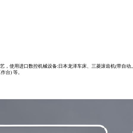
，使用进口数控机械设备:日本龙泽车床、三菱滚齿机(带自动上
作台) 等。