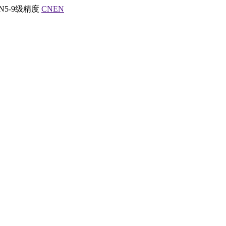
5-9级精度
CN
EN