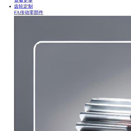
查看更多
齿轮定制
FA传动零部件