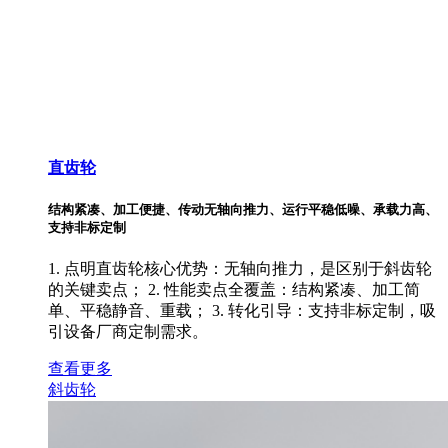
直齿轮
结构紧凑、加工便捷、传动无轴向推力、运行平稳低噪、承载力高、
支持非标定制
1. 点明直齿轮核心优势：无轴向推力，是区别于斜齿轮
的关键卖点； 2. 性能卖点全覆盖：结构紧凑、加工简
单、平稳静音、重载； 3. 转化引导：支持非标定制，吸
引设备厂商定制需求。
查看更多
斜齿轮