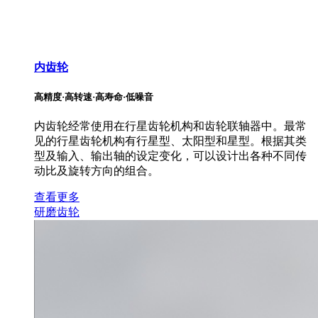
内齿轮
高精度·高转速·高寿命·低噪音
内齿轮经常使用在行星齿轮机构和齿轮联轴器中。最常
见的行星齿轮机构有行星型、太阳型和星型。根据其类
型及输入、输出轴的设定变化，可以设计出各种不同传
动比及旋转方向的组合。
查看更多
研磨齿轮