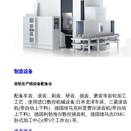
制造设备
齿轮生产线设备配备全
配备车齿、滚齿、剃齿、研齿、插齿、磨齿等齿轮加工
工艺，使用进口数控机械设备:日本龙泽车床、三菱滚齿
机(带自动上下料)、德国埃马克科普费尔滚齿机(带自动
上下料)、德国利勃海尔数控插齿机、德国德马吉DMG
卧式加工中心(带5个工作台) 等。