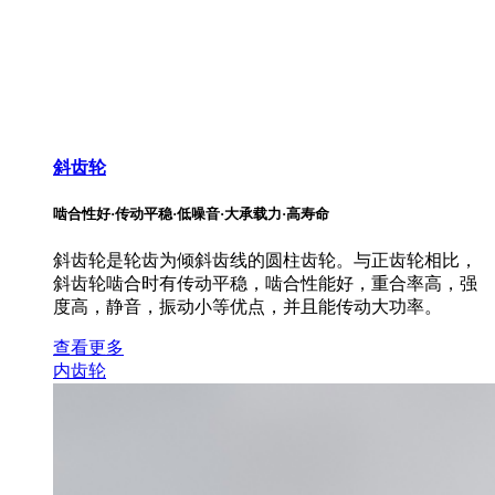
斜齿轮
啮合性好·传动平稳·低噪音·大承载力·高寿命
斜齿轮是轮齿为倾斜齿线的圆柱齿轮。与正齿轮相比，
斜齿轮啮合时有传动平稳，啮合性能好，重合率高，强
度高，静音，振动小等优点，并且能传动大功率。
查看更多
内齿轮