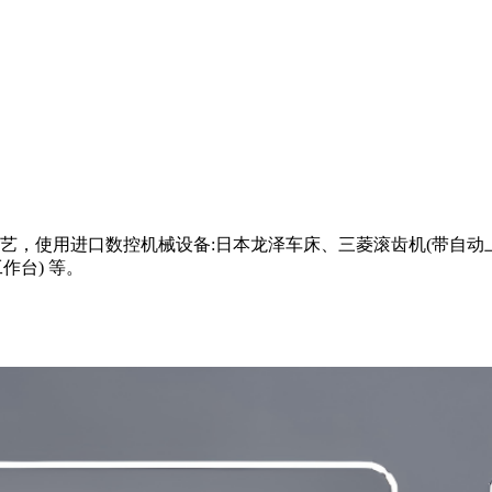
，使用进口数控机械设备:日本龙泽车床、三菱滚齿机(带自动上
作台) 等。