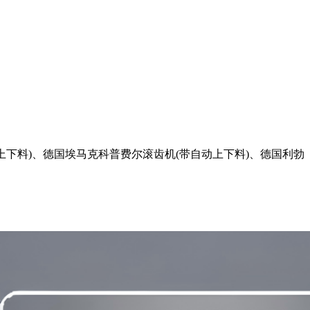
下料)、德国埃马克科普费尔滚齿机(带自动上下料)、德国利勃