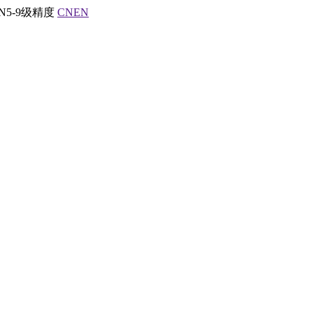
5-9级精度
CN
EN